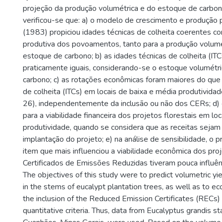
projeção da produção volumétrica e do estoque de carbon
verificou-se que: a) o modelo de crescimento e produção 
(1983) propiciou idades técnicas de colheita coerentes c
produtiva dos povoamentos, tanto para a produção volumé
estoque de carbono; b) as idades técnicas de colheita (IT
praticamente iguais, considerando-se o estoque volumétr
carbono; c) as rotações econômicas foram maiores do que 
de colheita (ITCs) em locais de baixa e média produtivida
26), independentemente da inclusão ou não dos CERs; d)
para a viabilidade financeira dos projetos florestais em loc
produtividade, quando se considera que as receitas sejam
implantação do projeto; e) na análise de sensibilidade, o p
item que mais influenciou a viabilidade econômica dos pro
Certificados de Emissões Reduzidas tiveram pouca influên
The objectives of this study were to predict volumetric yi
in the stems of eucalypt plantation trees, as well as to e
the inclusion of the Reduced Emission Certificates (RECs) 
quantitative criteria. Thus, data from Eucalyptus grandis st