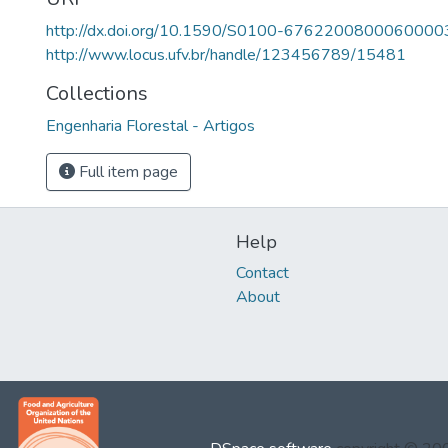
http://dx.doi.org/10.1590/S0100-6762200800060000
http://www.locus.ufv.br/handle/123456789/15481
Collections
Engenharia Florestal - Artigos
Full item page
Help
Contact
About