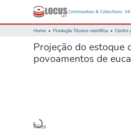
Communities & Collections
Al
Home
Produção Técnico-científica
Centro 
Projeção do estoque d
povoamentos de euca
Loading...
Files