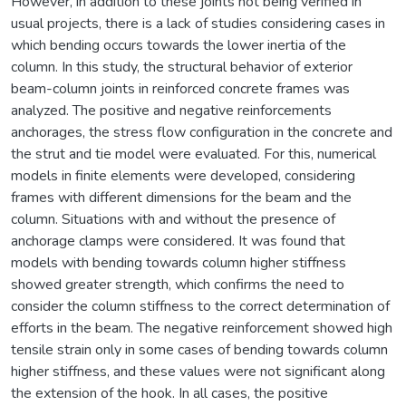
However, in addition to these joints not being verified in
usual projects, there is a lack of studies considering cases in
which bending occurs towards the lower inertia of the
column. In this study, the structural behavior of exterior
beam-column joints in reinforced concrete frames was
analyzed. The positive and negative reinforcements
anchorages, the stress flow configuration in the concrete and
the strut and tie model were evaluated. For this, numerical
models in finite elements were developed, considering
frames with different dimensions for the beam and the
column. Situations with and without the presence of
anchorage clamps were considered. It was found that
models with bending towards column higher stiffness
showed greater strength, which confirms the need to
consider the column stiffness to the correct determination of
efforts in the beam. The negative reinforcement showed high
tensile strain only in some cases of bending towards column
higher stiffness, and these values were not significant along
the extension of the hook. In all cases, the positive