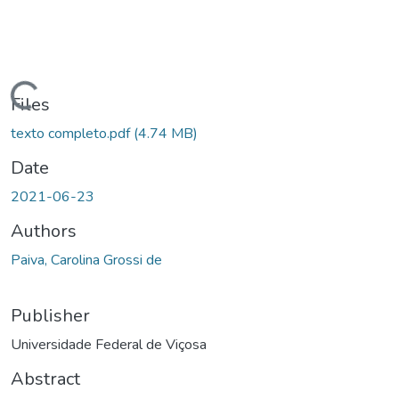
ding...
Files
texto completo.pdf
(4.74 MB)
Date
2021-06-23
Authors
Paiva, Carolina Grossi de
Publisher
Universidade Federal de Viçosa
Abstract