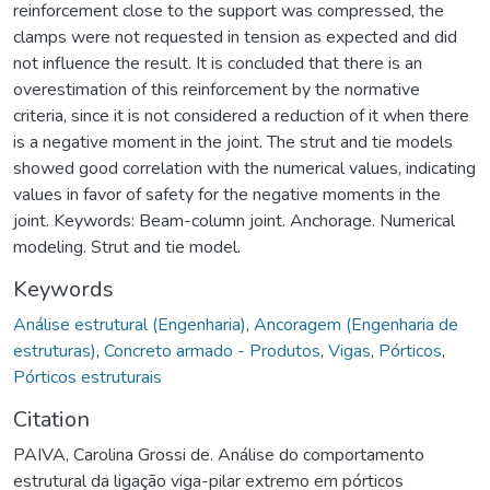
reinforcement close to the support was compressed, the
clamps were not requested in tension as expected and did
not influence the result. It is concluded that there is an
overestimation of this reinforcement by the normative
criteria, since it is not considered a reduction of it when there
is a negative moment in the joint. The strut and tie models
showed good correlation with the numerical values, indicating
values in favor of safety for the negative moments in the
joint. Keywords: Beam-column joint. Anchorage. Numerical
modeling. Strut and tie model.
Keywords
Análise estrutural (Engenharia)
,
Ancoragem (Engenharia de
estruturas)
,
Concreto armado - Produtos
,
Vigas
,
Pórticos
,
Pórticos estruturais
Citation
PAIVA, Carolina Grossi de. Análise do comportamento
estrutural da ligação viga-pilar extremo em pórticos