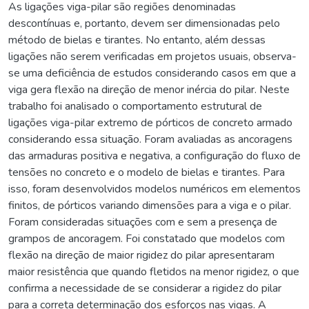
As ligações viga-pilar são regiões denominadas
descontínuas e, portanto, devem ser dimensionadas pelo
método de bielas e tirantes. No entanto, além dessas
ligações não serem verificadas em projetos usuais, observa-
se uma deficiência de estudos considerando casos em que a
viga gera flexão na direção de menor inércia do pilar. Neste
trabalho foi analisado o comportamento estrutural de
ligações viga-pilar extremo de pórticos de concreto armado
considerando essa situação. Foram avaliadas as ancoragens
das armaduras positiva e negativa, a configuração do fluxo de
tensões no concreto e o modelo de bielas e tirantes. Para
isso, foram desenvolvidos modelos numéricos em elementos
finitos, de pórticos variando dimensões para a viga e o pilar.
Foram consideradas situações com e sem a presença de
grampos de ancoragem. Foi constatado que modelos com
flexão na direção de maior rigidez do pilar apresentaram
maior resistência que quando fletidos na menor rigidez, o que
confirma a necessidade de se considerar a rigidez do pilar
para a correta determinação dos esforços nas vigas. A