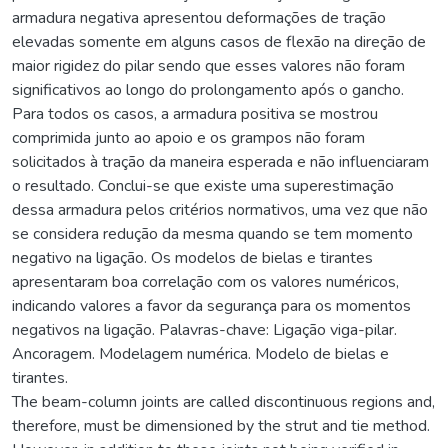
armadura negativa apresentou deformações de tração
elevadas somente em alguns casos de flexão na direção de
maior rigidez do pilar sendo que esses valores não foram
significativos ao longo do prolongamento após o gancho.
Para todos os casos, a armadura positiva se mostrou
comprimida junto ao apoio e os grampos não foram
solicitados à tração da maneira esperada e não influenciaram
o resultado. Conclui-se que existe uma superestimação
dessa armadura pelos critérios normativos, uma vez que não
se considera redução da mesma quando se tem momento
negativo na ligação. Os modelos de bielas e tirantes
apresentaram boa correlação com os valores numéricos,
indicando valores a favor da segurança para os momentos
negativos na ligação. Palavras-chave: Ligação viga-pilar.
Ancoragem. Modelagem numérica. Modelo de bielas e
tirantes.
The beam-column joints are called discontinuous regions and,
therefore, must be dimensioned by the strut and tie method.