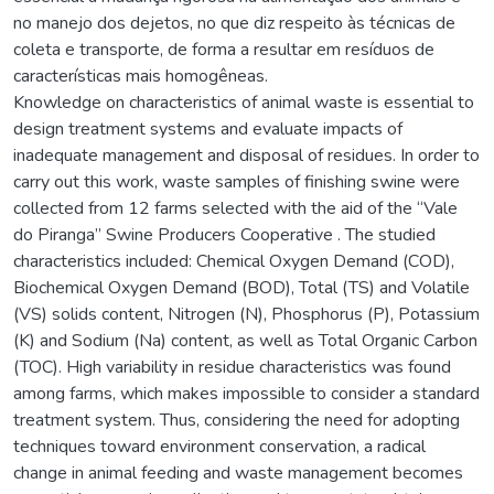
no manejo dos dejetos, no que diz respeito às técnicas de
coleta e transporte, de forma a resultar em resíduos de
características mais homogêneas.
Knowledge on characteristics of animal waste is essential to
design treatment systems and evaluate impacts of
inadequate management and disposal of residues. In order to
carry out this work, waste samples of finishing swine were
collected from 12 farms selected with the aid of the “Vale
do Piranga” Swine Producers Cooperative . The studied
characteristics included: Chemical Oxygen Demand (COD),
Biochemical Oxygen Demand (BOD), Total (TS) and Volatile
(VS) solids content, Nitrogen (N), Phosphorus (P), Potassium
(K) and Sodium (Na) content, as well as Total Organic Carbon
(TOC). High variability in residue characteristics was found
among farms, which makes impossible to consider a standard
treatment system. Thus, considering the need for adopting
techniques toward environment conservation, a radical
change in animal feeding and waste management becomes