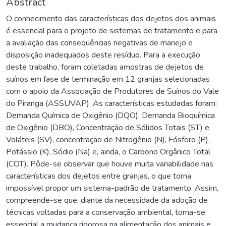
Abstract
O conhecimento das características dos dejetos dos animais
é essencial para o projeto de sistemas de tratamento e para
a avaliação das conseqüências negativas de manejo e
disposição inadequados deste resíduo. Para a execução
deste trabalho, foram coletadas amostras de dejetos de
suínos em fase de terminação em 12 granjas selecionadas
com o apoio da Associação de Produtores de Suínos do Vale
do Piranga (ASSUVAP). As características estudadas foram:
Demanda Química de Oxigênio (DQO), Demanda Bioquímica
de Oxigênio (DBO), Concentração de Sólidos Totais (ST) e
Voláteis (SV), concentração de Nitrogênio (N), Fósforo (P),
Potássio (K), Sódio (Na) e, ainda, o Carbono Orgânico Total
(COT). Pôde-se observar que houve muita variabilidade nas
características dos dejetos entre granjas, o que torna
impossível propor um sistema-padrão de tratamento. Assim,
compreende-se que, diante da necessidade da adoção de
técnicas voltadas para a conservação ambiental, torna-se
essencial a mudança rigorosa na alimentação dos animais e