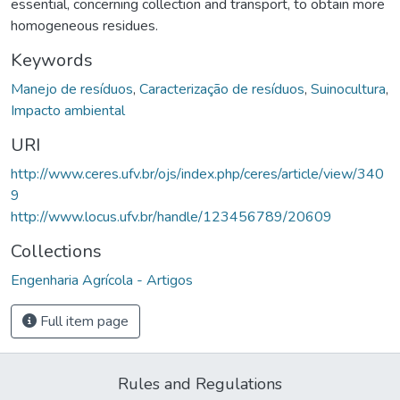
essential, concerning collection and transport, to obtain more
homogeneous residues.
Keywords
Manejo de resíduos
,
Caracterização de resíduos
,
Suinocultura
,
Impacto ambiental
URI
http://www.ceres.ufv.br/ojs/index.php/ceres/article/view/340
9
http://www.locus.ufv.br/handle/123456789/20609
Collections
Engenharia Agrícola - Artigos
Full item page
Rules and Regulations