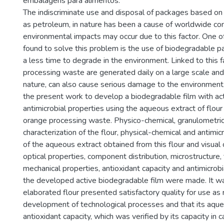
embalagens para alimentos.
The indiscriminate use and disposal of packages based on 
as petroleum, in nature has been a cause of worldwide co
environmental impacts may occur due to this factor. One of
found to solve this problem is the use of biodegradable p
a less time to degrade in the environment. Linked to this fac
processing waste are generated daily on a large scale and
nature, can also cause serious damage to the environment
the present work to develop a biodegradable film with act
antimicrobial properties using the aqueous extract of flour 
orange processing waste. Physico-chemical, granulometric
characterization of the flour, physical-chemical and antimicr
of the aqueous extract obtained from this flour and visual c
optical properties, component distribution, microstructure, 
mechanical properties, antioxidant capacity and antimicrobia
the developed active biodegradable film were made. It wa
elaborated flour presented satisfactory quality for use as 
development of technological processes and that its aque
antioxidant capacity, which was verified by its capacity in c