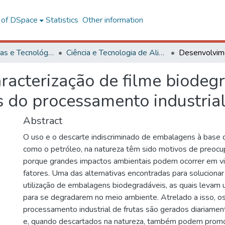
l of DSpace
Statistics
Other information
Ciências Exatas e Tecnológicas
Ciência e Tecnologia de Alimentos
acterização de filme biodegr
s do processamento industrial
Abstract
O uso e o descarte indiscriminado de embalagens à base d
como o petróleo, na natureza têm sido motivos de preocu
porque grandes impactos ambientais podem ocorrer em v
fatores. Uma das alternativas encontradas para soluciona
utilização de embalagens biodegradáveis, as quais leva
para se degradarem no meio ambiente. Atrelado a isso, o
processamento industrial de frutas são gerados diariame
e, quando descartados na natureza, também podem promo