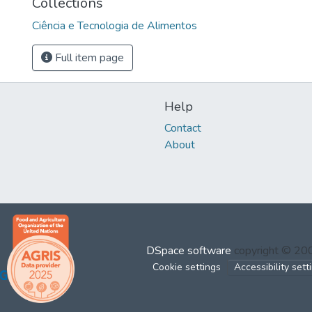
Collections
Ciência e Tecnologia de Alimentos
Full item page
Help
Contact
About
DSpace software
copyright © 2
Cookie settings
Accessibility sett