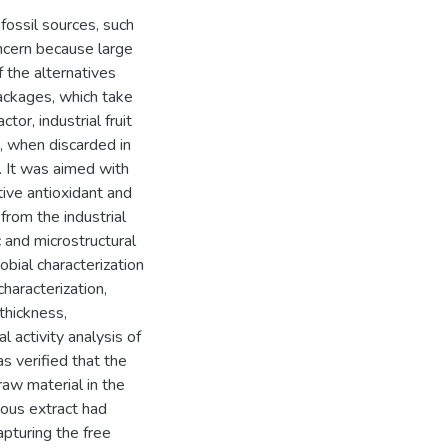
fossil sources, such
ncern because large
 the alternatives
ackages, which take
tor, industrial fruit
, when discarded in
. It was aimed with
ive antioxidant and
from the industrial
 and microstructural
obial characterization
haracterization,
thickness,
l activity analysis of
s verified that the
raw material in the
ous extract had
apturing the free