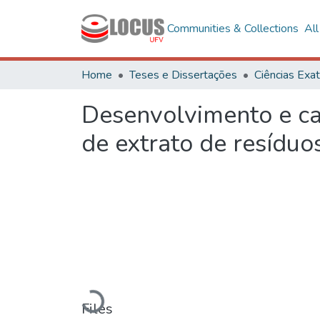
Communities & Collections
Al
Home
Teses e Dissertações
Desenvolvimento e car
de extrato de resíduo
Loading...
Files