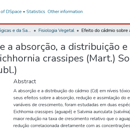
l of DSpace
Statistics
Other information
Ciências Biológicas e da Saúde
Fisiologia Vegetal
e a absorção, a distribuição e
chhornia crassipes (Mart.) So
ubl.)
Abstract
A absorção e a distribuição do cádmio (Cd) em níveis tóxi
seus efeitos sobre a absorção, redução e assimilação do 
variáveis de crescimento, foram estudadas em duas espéci
Eichhornia crassipes (aguapé) e Salvinia auriculata (salvínia
maior redução na taxa de crescimento relativo que o agua
redução correlacionada diretamente com as concentrações