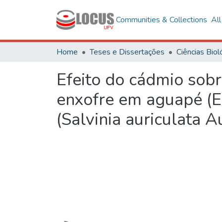
Communities & Collections
Al
Home
Teses e Dissertações
Efeito do cádmio sobr
enxofre em aguapé (Ei
(Salvinia auriculata A