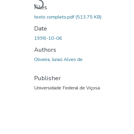
Loading...
Files
texto completo.pdf
(513.75 KB)
Date
1998-10-06
Authors
Oliveira, Juraci Alves de
Publisher
Universidade Federal de Viçosa