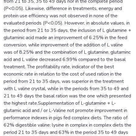
from 21 to 35, 35 to 49 days nor in the complete period
(P<0.05). Likewise, difference in treatments, energy and
protein use efficiency was not observed in none of the
evaluated periods (P<0.05). However, in absolute values, in
the period from 21 to 35 days, the inclusion of L glutamine +
glutaminic acid made an improvement of 6.25% in the feed
conversion, while improvement of the addition of L valine
was of 8.25% and the combination of L glutamine, glutaminc
acid and L valine decreased 6.99% compared to the basal
treatment. The profitability rate, indicator of the best
economic rate in relation to the cost of used ration in the
period from 21 to 35 days, was superior in the treatment
with L valine crystal, while in the periods from 35 to 49 and
21 to 49 days the basal ration was the one which presented
the highest rate.Supplementation of L-glutamine + L-
glutamic acid and / or L-Valine not promote improvement in
performance indexes in pigs fed complex diets. The ratio of
62% digestible valine: lysine in complex in complex diets the
period 21 to 35 days and 63% in the period 35 to 49 days