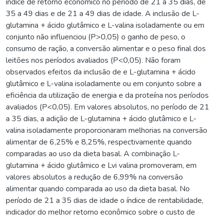
índice de retorno econômico no período de 21 a 35 dias, de
35 a 49 dias e de 21 a 49 dias de idade. A inclusão de L-
glutamina + ácido glutâmico e L-valina isoladamente ou em
conjunto não influenciou (P>0,05) o ganho de peso, o
consumo de ração, a conversão alimentar e o peso final dos
leitões nos períodos avaliados (P<0,05). Não foram
observados efeitos da inclusão de e L-glutamina + ácido
glutâmico e L-valina isoladamente ou em conjunto sobre a
eficiência da utilização de energia e da proteína nos períodos
avaliados (P<0,05). Em valores absolutos, no período de 21
a 35 dias, a adição de L-glutamina + ácido glutâmico e L-
valina isoladamente proporcionaram melhorias na conversão
alimentar de 6,25% e 8,25%, respectivamente quando
comparadas ao uso da dieta basal. A combinação L-
glutamina + ácido glutâmico e Lvi valina promoveram, em
valores absolutos a redução de 6,99% na conversão
alimentar quando comparada ao uso da dieta basal. No
período de 21 a 35 dias de idade o índice de rentabilidade,
indicador do melhor retorno econômico sobre o custo de