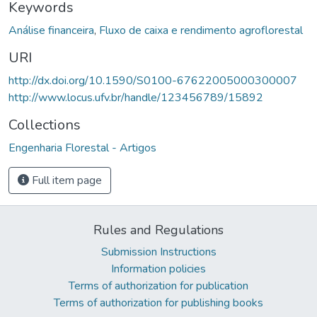
Keywords
Análise financeira
,
Fluxo de caixa e rendimento agroflorestal
URI
http://dx.doi.org/10.1590/S0100-67622005000300007
http://www.locus.ufv.br/handle/123456789/15892
Collections
Engenharia Florestal - Artigos
Full item page
Rules and Regulations
Submission Instructions
Information policies
Terms of authorization for publication
Terms of authorization for publishing books