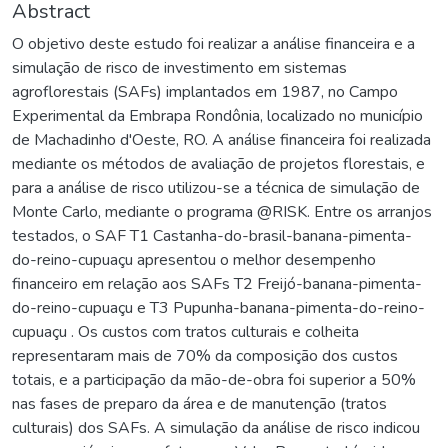
Abstract
O objetivo deste estudo foi realizar a análise financeira e a
simulação de risco de investimento em sistemas
agroflorestais (SAFs) implantados em 1987, no Campo
Experimental da Embrapa Rondônia, localizado no município
de Machadinho d'Oeste, RO. A análise financeira foi realizada
mediante os métodos de avaliação de projetos florestais, e
para a análise de risco utilizou-se a técnica de simulação de
Monte Carlo, mediante o programa @RISK. Entre os arranjos
testados, o SAF T1 Castanha-do-brasil-banana-pimenta-
do-reino-cupuaçu apresentou o melhor desempenho
financeiro em relação aos SAFs T2 Freijó-banana-pimenta-
do-reino-cupuaçu e T3 Pupunha-banana-pimenta-do-reino-
cupuaçu . Os custos com tratos culturais e colheita
representaram mais de 70% da composição dos custos
totais, e a participação da mão-de-obra foi superior a 50%
nas fases de preparo da área e de manutenção (tratos
culturais) dos SAFs. A simulação da análise de risco indicou