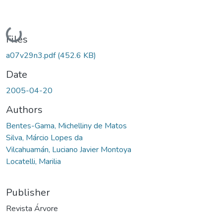
Loading...
Files
a07v29n3.pdf
(452.6 KB)
Date
2005-04-20
Authors
Bentes-Gama, Michelliny de Matos
Silva, Márcio Lopes da
Vilcahuamán, Luciano Javier Montoya
Locatelli, Marilia
Publisher
Revista Árvore