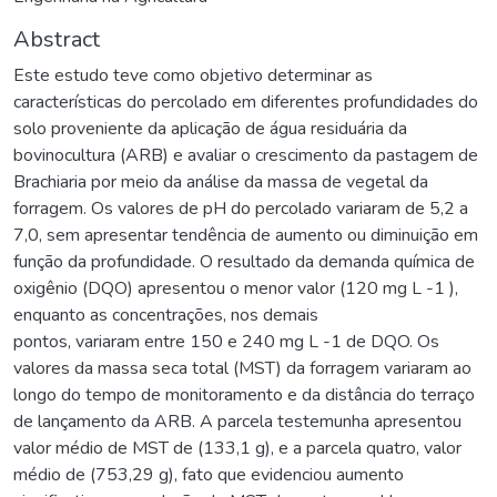
Abstract
Este estudo teve como objetivo determinar as
características do percolado em diferentes profundidades do
solo proveniente da aplicação de água residuária da
bovinocultura (ARB) e avaliar o crescimento da pastagem de
Brachiaria por meio da análise da massa de vegetal da
forragem. Os valores de pH do percolado variaram de 5,2 a
7,0, sem apresentar tendência de aumento ou diminuição em
função da profundidade. O resultado da demanda química de
oxigênio (DQO) apresentou o menor valor (120 mg L -1 ),
enquanto as concentrações, nos demais
pontos, variaram entre 150 e 240 mg L -1 de DQO. Os
valores da massa seca total (MST) da forragem variaram ao
longo do tempo de monitoramento e da distância do terraço
de lançamento da ARB. A parcela testemunha apresentou
valor médio de MST de (133,1 g), e a parcela quatro, valor
médio de (753,29 g), fato que evidenciou aumento