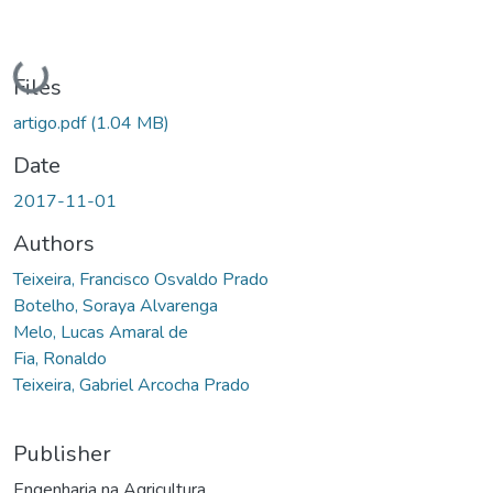
Loading...
Files
artigo.pdf
(1.04 MB)
Date
2017-11-01
Authors
Teixeira, Francisco Osvaldo Prado
Botelho, Soraya Alvarenga
Melo, Lucas Amaral de
Fia, Ronaldo
Teixeira, Gabriel Arcocha Prado
Publisher
Engenharia na Agricultura