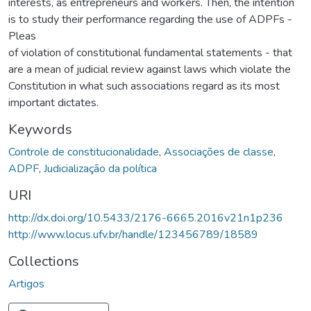
interests, as entrepreneurs and workers. Then, the intention
is to study their performance regarding the use of ADPFs -
Pleas
of violation of constitutional fundamental statements - that
are a mean of judicial review against laws which violate the
Constitution in what such associations regard as its most
important dictates.
Keywords
Controle de constitucionalidade
,
Associações de classe
,
ADPF
,
Judicialização da política
URI
http://dx.doi.org/10.5433/2176-6665.2016v21n1p236
http://www.locus.ufv.br/handle/123456789/18589
Collections
Artigos