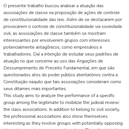
O presente trabalho buscou analisar a atuação das
associações de classe na proposição de ações de controle
de constitucionalidade das leis. Além de se destacarem por
provocarem o controle de constitucionalidade via sociedade
civil, as associações de classe também se mostram
interessantes por envolverem grupos com interesses
potencialmente antagônicos, como empresários e
trabalhadores. Daí a intenção de estudar seus padrões de
atuação no que concerne ao uso das Arguições de
Descumprimento de Preceito Fundamental, em que são
questionados atos do poder público atentatórios contra a
Constituição naquilo que tais associações consideram como
seus ditames mais importantes.
This study aims to analyze the performance of a specific
group among the legitimate to mobilize the judicial review:
the class associations. In addition to belong to civil society,
the professional associations also show themselves
interesting as they involve groups with potentially opposing