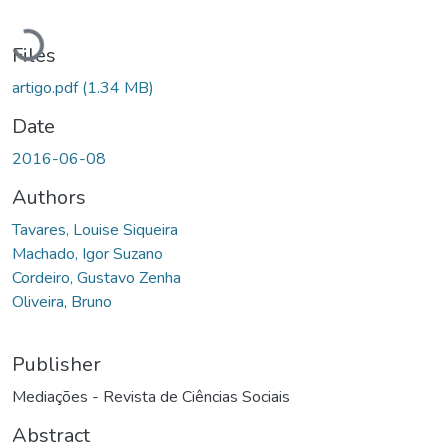
Loading...
Files
artigo.pdf
(1.34 MB)
Date
2016-06-08
Authors
Tavares, Louise Siqueira
Machado, Igor Suzano
Cordeiro, Gustavo Zenha
Oliveira, Bruno
Publisher
Mediações - Revista de Ciências Sociais
Abstract