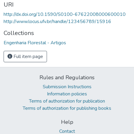
URI
http://dx.doi.org/10.1590/S0100-67622008000600010
http://www.locus.ufv.br/handle/123456789/15916
Collections
Engenharia Florestal - Artigos
Full item page
Rules and Regulations
Submission Instructions
Information policies
Terms of authorization for publication
Terms of authorization for publishing books
Help
Contact