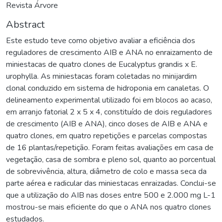
Revista Árvore
Abstract
Este estudo teve como objetivo avaliar a eficiência dos
reguladores de crescimento AIB e ANA no enraizamento de
miniestacas de quatro clones de Eucalyptus grandis x E.
urophylla. As miniestacas foram coletadas no minijardim
clonal conduzido em sistema de hidroponia em canaletas. O
delineamento experimental utilizado foi em blocos ao acaso,
em arranjo fatorial 2 x 5 x 4, constituído de dois reguladores
de crescimento (AIB e ANA), cinco doses de AIB e ANA e
quatro clones, em quatro repetições e parcelas compostas
de 16 plantas/repetição. Foram feitas avaliações em casa de
vegetação, casa de sombra e pleno sol, quanto ao porcentual
de sobrevivência, altura, diâmetro de colo e massa seca da
parte aérea e radicular das miniestacas enraizadas. Conclui-se
que a utilização do AIB nas doses entre 500 e 2.000 mg L-1
mostrou-se mais eficiente do que o ANA nos quatro clones
estudados.