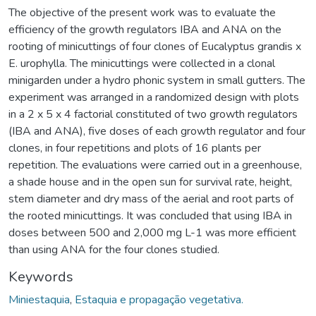
The objective of the present work was to evaluate the
efficiency of the growth regulators IBA and ANA on the
rooting of minicuttings of four clones of Eucalyptus grandis x
E. urophylla. The minicuttings were collected in a clonal
minigarden under a hydro phonic system in small gutters. The
experiment was arranged in a randomized design with plots
in a 2 x 5 x 4 factorial constituted of two growth regulators
(IBA and ANA), five doses of each growth regulator and four
clones, in four repetitions and plots of 16 plants per
repetition. The evaluations were carried out in a greenhouse,
a shade house and in the open sun for survival rate, height,
stem diameter and dry mass of the aerial and root parts of
the rooted minicuttings. It was concluded that using IBA in
doses between 500 and 2,000 mg L-1 was more efficient
than using ANA for the four clones studied.
Keywords
Miniestaquia
,
Estaquia e propagação vegetativa.