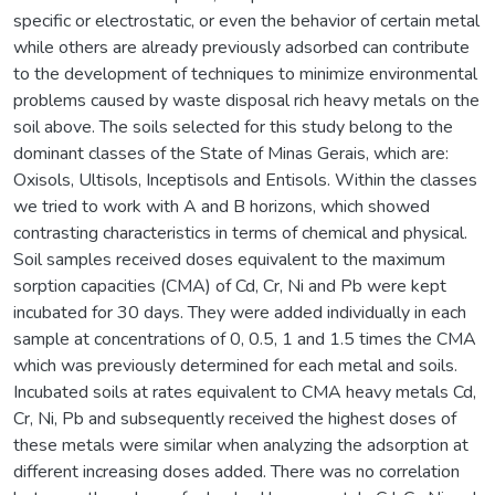
specific or electrostatic, or even the behavior of certain metal
while others are already previously adsorbed can contribute
to the development of techniques to minimize environmental
problems caused by waste disposal rich heavy metals on the
soil above. The soils selected for this study belong to the
dominant classes of the State of Minas Gerais, which are:
Oxisols, Ultisols, Inceptisols and Entisols. Within the classes
we tried to work with A and B horizons, which showed
contrasting characteristics in terms of chemical and physical.
Soil samples received doses equivalent to the maximum
sorption capacities (CMA) of Cd, Cr, Ni and Pb were kept
incubated for 30 days. They were added individually in each
sample at concentrations of 0, 0.5, 1 and 1.5 times the CMA
which was previously determined for each metal and soils.
Incubated soils at rates equivalent to CMA heavy metals Cd,
Cr, Ni, Pb and subsequently received the highest doses of
these metals were similar when analyzing the adsorption at
different increasing doses added. There was no correlation