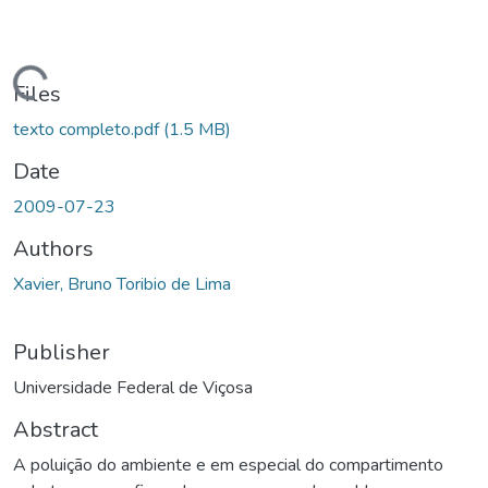
ding...
Files
texto completo.pdf
(1.5 MB)
Date
2009-07-23
Authors
Xavier, Bruno Toribio de Lima
Publisher
Universidade Federal de Viçosa
Abstract
A poluição do ambiente e em especial do compartimento