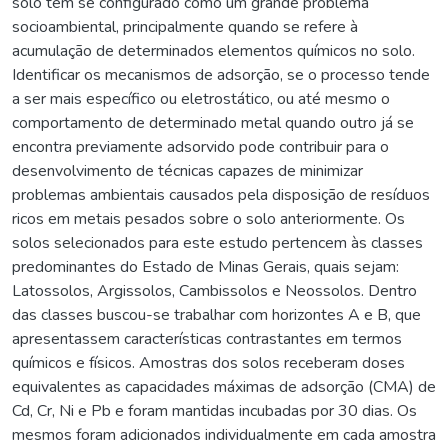
solo tem se configurado como um grande problema
socioambiental, principalmente quando se refere à
acumulação de determinados elementos químicos no solo.
Identificar os mecanismos de adsorção, se o processo tende
a ser mais específico ou eletrostático, ou até mesmo o
comportamento de determinado metal quando outro já se
encontra previamente adsorvido pode contribuir para o
desenvolvimento de técnicas capazes de minimizar
problemas ambientais causados pela disposição de resíduos
ricos em metais pesados sobre o solo anteriormente. Os
solos selecionados para este estudo pertencem às classes
predominantes do Estado de Minas Gerais, quais sejam:
Latossolos, Argissolos, Cambissolos e Neossolos. Dentro
das classes buscou-se trabalhar com horizontes A e B, que
apresentassem características contrastantes em termos
químicos e físicos. Amostras dos solos receberam doses
equivalentes as capacidades máximas de adsorção (CMA) de
Cd, Cr, Ni e Pb e foram mantidas incubadas por 30 dias. Os
mesmos foram adicionados individualmente em cada amostra