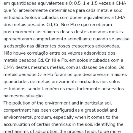
em quantidades equivalentes a 0; 0,5; 1 e 1,5 vezes a CMA
que foi anteriormente determinada para cada metal e solo
estudado. Solos incubados com doses equivalentes a CMA
dos metais pesados Cd, Cr, Ni e Pb e que receberam
posteriormente as maiores doses destes mesmos metais
apresentaram comportamento semelhante quando se analisa
a adsorção nas diferentes doses crescentes adicionadas.
Não houve correlação entre os valores adsorvidos dos
metais pesados Cd, Cr, Ni e Pb, em solos incubados com a
CMA destes mesmos metais, com as classes de solos. Os
metais pesados Cr e Pb foram os que dessorveram maiores
quantidades de metais previamente incubados nos solos
estudados, sendo também os mais fortemente adsorvidos
na mesma situação.
The pollution of the environment and in particular soil
compartment has been configured as a great social and
environmental problem, especially when it comes to the
accumulation of certain chemicals in the soil. Identifying the
mechanisms of adsorption, the process tends to be more