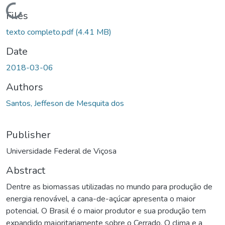
Loading...
Files
texto completo.pdf
(4.41 MB)
Date
2018-03-06
Authors
Santos, Jeffeson de Mesquita dos
Publisher
Universidade Federal de Viçosa
Abstract
Dentre as biomassas utilizadas no mundo para produção de
energia renovável, a cana-de-açúcar apresenta o maior
potencial. O Brasil é o maior produtor e sua produção tem
expandido majoritariamente sobre o Cerrado. O clima e a