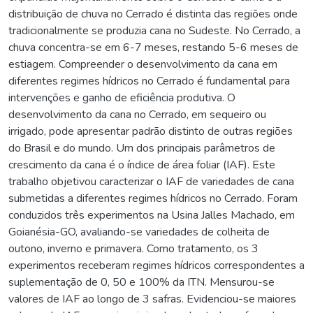
distribuição de chuva no Cerrado é distinta das regiões onde
tradicionalmente se produzia cana no Sudeste. No Cerrado, a
chuva concentra-se em 6-7 meses, restando 5-6 meses de
estiagem. Compreender o desenvolvimento da cana em
diferentes regimes hídricos no Cerrado é fundamental para
intervenções e ganho de eficiência produtiva. O
desenvolvimento da cana no Cerrado, em sequeiro ou
irrigado, pode apresentar padrão distinto de outras regiões
do Brasil e do mundo. Um dos principais parâmetros de
crescimento da cana é o índice de área foliar (IAF). Este
trabalho objetivou caracterizar o IAF de variedades de cana
submetidas a diferentes regimes hídricos no Cerrado. Foram
conduzidos três experimentos na Usina Jalles Machado, em
Goianésia-GO, avaliando-se variedades de colheita de
outono, inverno e primavera. Como tratamento, os 3
experimentos receberam regimes hídricos correspondentes a
suplementação de 0, 50 e 100% da ITN. Mensurou-se
valores de IAF ao longo de 3 safras. Evidenciou-se maiores