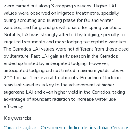
were carried out along 3 cropping seasons. Higher LAI
values were observed on irrigated treatmetns, specially
during sprouting and tillering phase for fall and winter
varieties, and for grand growth phase for spring varieties.
Notably, LAI was strongly affected by lodging, specially for
irrigated treatments and more lodging susceptible varieties.
The Cerrados LAI values were not different from those cited
by literature. Fast LAI gain early season in the Cerrados
ended up limited by antecipated lodging. However,
antecipated lodging did not limited maximum yields, above
200 ton.ha -1 in several treatments. Breading of lodging
resistant varieties is key to the achievement of higher
sugarcane LAI and even higher yield in the Cerrados, taking
advantage of abundant radiation to increase water use
efficiency.
Keywords
Cana-de-açúcar - Crescimento
,
Índice de área foliar
,
Cerrados