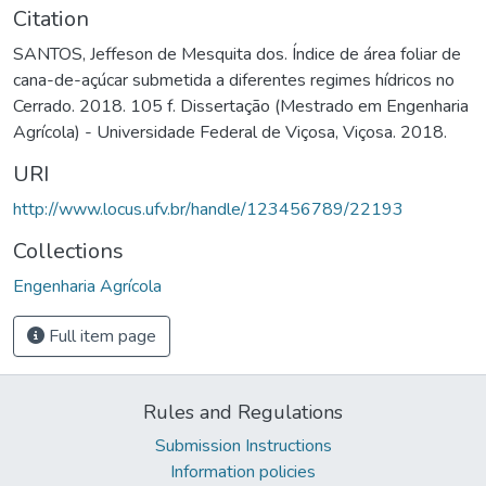
Citation
SANTOS, Jeffeson de Mesquita dos. Índice de área foliar de
cana-de-açúcar submetida a diferentes regimes hídricos no
Cerrado. 2018. 105 f. Dissertação (Mestrado em Engenharia
Agrícola) - Universidade Federal de Viçosa, Viçosa. 2018.
URI
http://www.locus.ufv.br/handle/123456789/22193
Collections
Engenharia Agrícola
Full item page
Rules and Regulations
Submission Instructions
Information policies