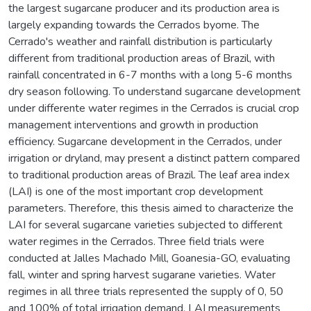
the largest sugarcane producer and its production area is
largely expanding towards the Cerrados byome. The
Cerrado's weather and rainfall distribution is particularly
different from traditional production areas of Brazil, with
rainfall concentrated in 6-7 months with a long 5-6 months
dry season following. To understand sugarcane development
under differente water regimes in the Cerrados is crucial crop
management interventions and growth in production
efficiency. Sugarcane development in the Cerrados, under
irrigation or dryland, may present a distinct pattern compared
to traditional production areas of Brazil. The leaf area index
(LAI) is one of the most important crop development
parameters. Therefore, this thesis aimed to characterize the
LAI for several sugarcane varieties subjected to different
water regimes in the Cerrados. Three field trials were
conducted at Jalles Machado Mill, Goanesia-GO, evaluating
fall, winter and spring harvest sugarane varieties. Water
regimes in all three trials represented the supply of 0, 50
and 100% of total irrigation demand. LAI measurements