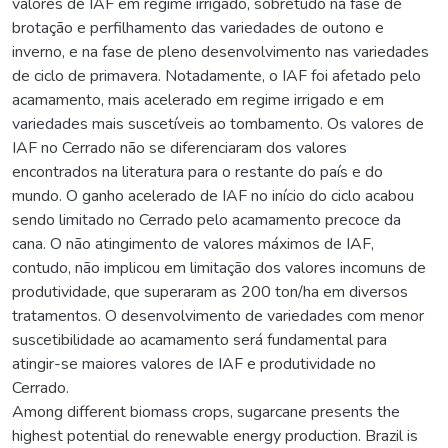
valores de IAF em regime irrigado, sobretudo na fase de
brotação e perfilhamento das variedades de outono e
inverno, e na fase de pleno desenvolvimento nas variedades
de ciclo de primavera. Notadamente, o IAF foi afetado pelo
acamamento, mais acelerado em regime irrigado e em
variedades mais suscetíveis ao tombamento. Os valores de
IAF no Cerrado não se diferenciaram dos valores
encontrados na literatura para o restante do país e do
mundo. O ganho acelerado de IAF no início do ciclo acabou
sendo limitado no Cerrado pelo acamamento precoce da
cana. O não atingimento de valores máximos de IAF,
contudo, não implicou em limitação dos valores incomuns de
produtividade, que superaram as 200 ton/ha em diversos
tratamentos. O desenvolvimento de variedades com menor
suscetibilidade ao acamamento será fundamental para
atingir-se maiores valores de IAF e produtividade no
Cerrado.
Among different biomass crops, sugarcane presents the
highest potential do renewable energy production. Brazil is