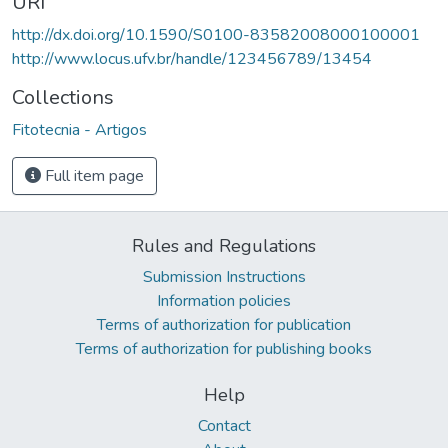
URI
http://dx.doi.org/10.1590/S0100-83582008000100001
http://www.locus.ufv.br/handle/123456789/13454
Collections
Fitotecnia - Artigos
Full item page
Rules and Regulations
Submission Instructions
Information policies
Terms of authorization for publication
Terms of authorization for publishing books
Help
Contact