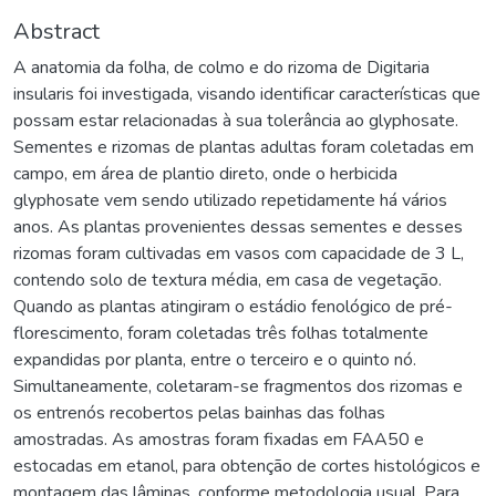
Abstract
A anatomia da folha, de colmo e do rizoma de Digitaria
insularis foi investigada, visando identificar características que
possam estar relacionadas à sua tolerância ao glyphosate.
Sementes e rizomas de plantas adultas foram coletadas em
campo, em área de plantio direto, onde o herbicida
glyphosate vem sendo utilizado repetidamente há vários
anos. As plantas provenientes dessas sementes e desses
rizomas foram cultivadas em vasos com capacidade de 3 L,
contendo solo de textura média, em casa de vegetação.
Quando as plantas atingiram o estádio fenológico de pré-
florescimento, foram coletadas três folhas totalmente
expandidas por planta, entre o terceiro e o quinto nó.
Simultaneamente, coletaram-se fragmentos dos rizomas e
os entrenós recobertos pelas bainhas das folhas
amostradas. As amostras foram fixadas em FAA50 e
estocadas em etanol, para obtenção de cortes histológicos e
montagem das lâminas, conforme metodologia usual. Para