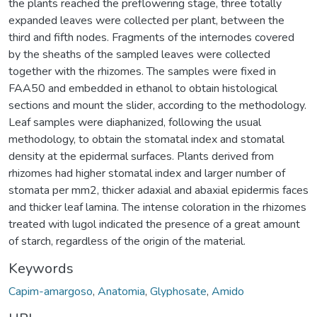
the plants reached the preflowering stage, three totally
expanded leaves were collected per plant, between the
third and fifth nodes. Fragments of the internodes covered
by the sheaths of the sampled leaves were collected
together with the rhizomes. The samples were fixed in
FAA50 and embedded in ethanol to obtain histological
sections and mount the slider, according to the methodology.
Leaf samples were diaphanized, following the usual
methodology, to obtain the stomatal index and stomatal
density at the epidermal surfaces. Plants derived from
rhizomes had higher stomatal index and larger number of
stomata per mm2, thicker adaxial and abaxial epidermis faces
and thicker leaf lamina. The intense coloration in the rhizomes
treated with lugol indicated the presence of a great amount
of starch, regardless of the origin of the material.
Keywords
Capim-amargoso
,
Anatomia
,
Glyphosate
,
Amido