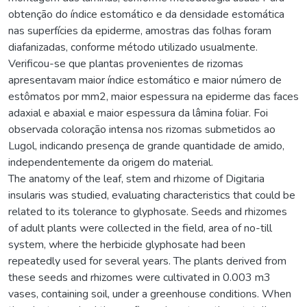
obtenção do índice estomático e da densidade estomática
nas superfícies da epiderme, amostras das folhas foram
diafanizadas, conforme método utilizado usualmente.
Verificou-se que plantas provenientes de rizomas
apresentavam maior índice estomático e maior número de
estômatos por mm2, maior espessura na epiderme das faces
adaxial e abaxial e maior espessura da lâmina foliar. Foi
observada coloração intensa nos rizomas submetidos ao
Lugol, indicando presença de grande quantidade de amido,
independentemente da origem do material.
The anatomy of the leaf, stem and rhizome of Digitaria
insularis was studied, evaluating characteristics that could be
related to its tolerance to glyphosate. Seeds and rhizomes
of adult plants were collected in the field, area of no-till
system, where the herbicide glyphosate had been
repeatedly used for several years. The plants derived from
these seeds and rhizomes were cultivated in 0.003 m3
vases, containing soil, under a greenhouse conditions. When