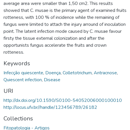
average area were smaller than 1,50 cm2. This results
showed that C. musae is the primary agent of examined fruits
rotteness, with 100 % of incidence while the remaining of
fungus were limited to attach the injury arround of inoculation
point. The latent infection mode caused by C. musae favour
firsty the tissue external colonization and after the
opportunists fungus accelerate the fruits and crown
rotteness.
Keywords
Infecção quiescente
,
Doença
,
Colletotrichum
,
Antracnose
,
Quiescent infection
,
Disease
URI
http://dx.doi.org/10.1590/S0100-54052006000100010
http://locus.ufv.br//handle/123456789/26182
Collections
Fitopatologia - Artigos