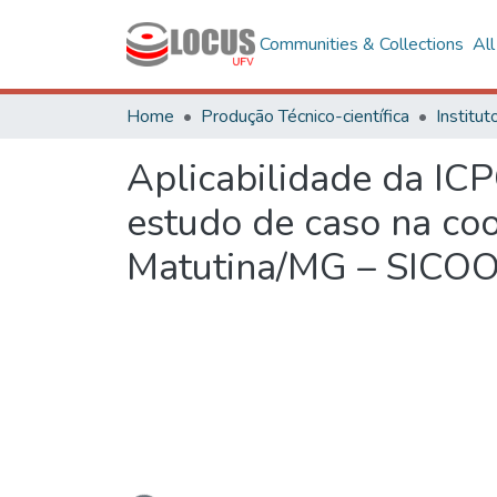
Communities & Collections
Al
Home
Produção Técnico-científica
Aplicabilidade da ICP
estudo de caso na coo
Matutina/MG – SICOOB