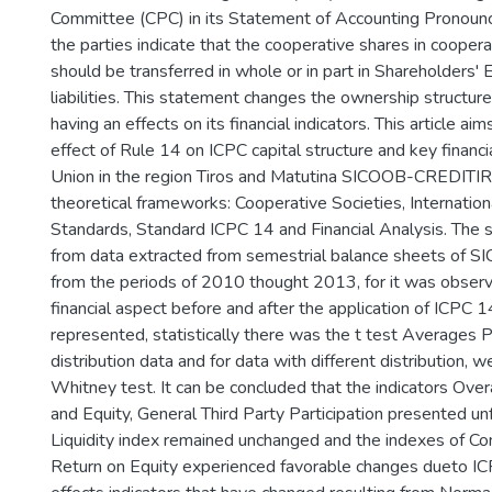
Committee (CPC) in its Statement of Accounting Pronou
the parties indicate that the cooperative shares in coopera
should be transferred in whole or in part in Shareholders' 
liabilities. This statement changes the ownership structur
having an effects on its financial indicators. This article ai
effect of Rule 14 on ICPC capital structure and key financia
Union in the region Tiros and Matutina SICOOB-CREDITIR
theoretical frameworks: Cooperative Societies, Internatio
Standards, Standard ICPC 14 and Financial Analysis. The
from data extracted from semestrial balance sheets o
from the periods of 2010 thought 2013, for it was observe
financial aspect before and after the application of ICPC 14
represented, statistically there was the t test Averages P
distribution data and for data with different distribution, 
Whitney test. It can be concluded that the indicators Overa
and Equity, General Third Party Participation presented un
Liquidity index remained unchanged and the indexes of C
Return on Equity experienced favorable changes dueto IC