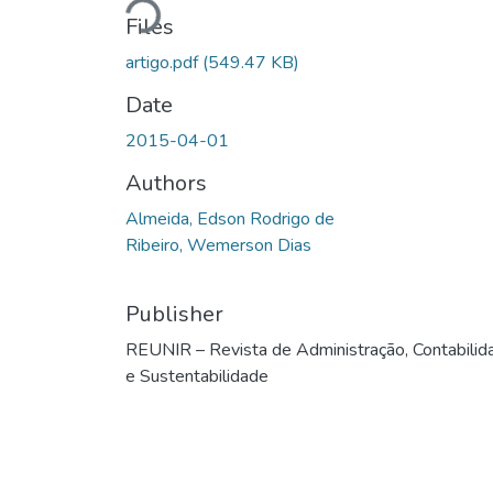
Loading...
Files
artigo.pdf
(549.47 KB)
Date
2015-04-01
Authors
Almeida, Edson Rodrigo de
Ribeiro, Wemerson Dias
Publisher
REUNIR – Revista de Administração, Contabilid
e Sustentabilidade