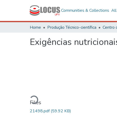
Communities & Collections
Al
Home
Produção Técnico-científica
Centro 
Exigências nutricionai
Loading...
Files
21498.pdf
(59.92 KB)