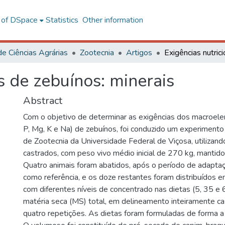
l of DSpace
Statistics
Other information
de Ciências Agrárias
Zootecnia
Artigos
s de zebuínos: minerais
Abstract
Com o objetivo de determinar as exigências dos macroele
P, Mg, K e Na) de zebuínos, foi conduzido um experimen
de Zootecnia da Universidade Federal de Viçosa, utilizan
castrados, com peso vivo médio inicial de 270 kg, mantid
Quatro animais foram abatidos, após o período de adaptaç
como referência, e os doze restantes foram distribuídos 
com diferentes níveis de concentrado nas dietas (5, 35 e
matéria seca (MS) total, em delineamento inteiramente ca
quatro repetições. As dietas foram formuladas de forma a