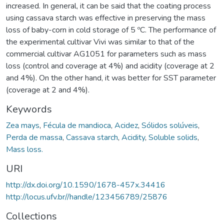
increased. In general, it can be said that the coating process
using cassava starch was effective in preserving the mass
loss of baby-corn in cold storage of 5 ºC. The performance of
the experimental cultivar Vivi was similar to that of the
commercial cultivar AG1051 for parameters such as mass
loss (control and coverage at 4%) and acidity (coverage at 2
and 4%). On the other hand, it was better for SST parameter
(coverage at 2 and 4%).
Keywords
Zea mays
,
Fécula de mandioca
,
Acidez
,
Sólidos solúveis
,
Perda de massa
,
Cassava starch
,
Acidity
,
Soluble solids
,
Mass loss.
URI
http://dx.doi.org/10.1590/1678-457x.34416
http://locus.ufv.br//handle/123456789/25876
Collections