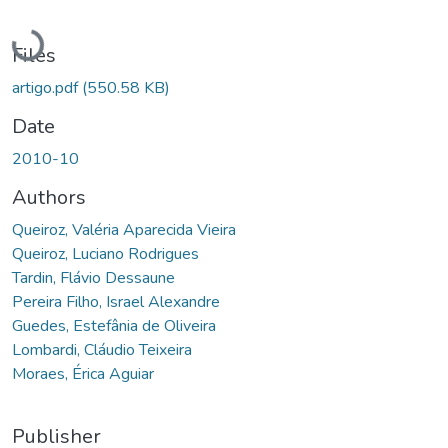
Loading...
Files
artigo.pdf
(550.58 KB)
Date
2010-10
Authors
Queiroz, Valéria Aparecida Vieira
Queiroz, Luciano Rodrigues
Tardin, Flávio Dessaune
Pereira Filho, Israel Alexandre
Guedes, Estefânia de Oliveira
Lombardi, Cláudio Teixeira
Moraes, Érica Aguiar
Publisher