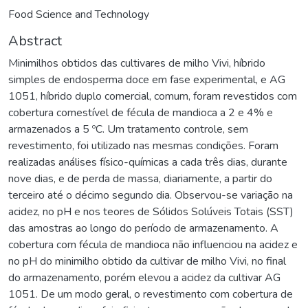
Food Science and Technology
Abstract
Minimilhos obtidos das cultivares de milho Vivi, híbrido
simples de endosperma doce em fase experimental, e AG
1051, híbrido duplo comercial, comum, foram revestidos com
cobertura comestível de fécula de mandioca a 2 e 4% e
armazenados a 5 ºC. Um tratamento controle, sem
revestimento, foi utilizado nas mesmas condições. Foram
realizadas análises físico-químicas a cada três dias, durante
nove dias, e de perda de massa, diariamente, a partir do
terceiro até o décimo segundo dia. Observou-se variação na
acidez, no pH e nos teores de Sólidos Solúveis Totais (SST)
das amostras ao longo do período de armazenamento. A
cobertura com fécula de mandioca não influenciou na acidez e
no pH do minimilho obtido da cultivar de milho Vivi, no final
do armazenamento, porém elevou a acidez da cultivar AG
1051. De um modo geral, o revestimento com cobertura de