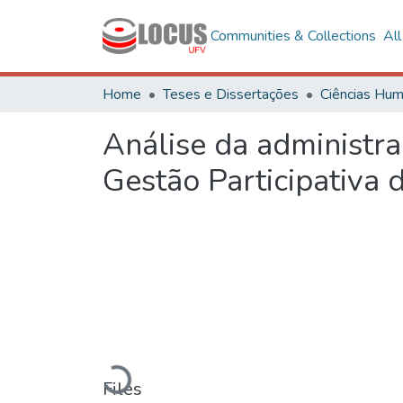
Communities & Collections
Al
Home
Teses e Dissertações
Análise da administra
Gestão Participativa
Loading...
Files