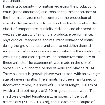
crescimento.
Intending to supply information regarding the production of
emus (Rhea americana) and considering the importance of
the thermal environmental comfort in the production of
animals, the present study had as objective to analyze the
effect of temperature, humidity, radiation and air speed, as
well as the quality of air on the productive performance,
physiological responses and resultant behavior of emus,
during the growth phase, and also to establish thermal
environmental indexes ranges, associated to the comfort, to
well-being and consequently, the productive efficiency of
these animals. The experiment was made in the city of
Viçosa - MG, during the period of April and May of 2004.
Thirty six emus in growth phase were used, with an average
age of seven months. The animals had been maintained on
floor without bed, in a shed of 61.0 m of length, 10.0 m of
width and a roof height of 3.50 m, guided east-west. The
shed was divided longitudinally in boxes, of identical
dimensions (3.0 m x 10.0 m), and in each one a couple of