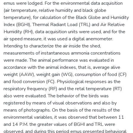
emus were lodged. For the environmental data acquisition
(air temperature, relative humidity and black globe
temperature), for calculation of the Black Globe and Humidity
Index (BGHI), Thermal Radiant Load (TRL) and Air Relative
Humidity (RH), data acquisition units were used, and for the
air speed measure, it was used a digital anemometer.
Intending to characterize the air inside the shed,
measurements of instantaneous ammonia concentrations
were made. The animal performance was evaluated in
accordance with the animal indexes, that is, average alive
weight (AAW), weight gain (WG), consumption of food (CF)
and food conversion (FC). Physiological responses as the
respiratory frequency (RF) and the retal temperature (RT)
also were evaluated. The behavior of the birds was
registered by means of visual observations and also by
means of photographs. On the basis of the results of the
environmental variables, it was observed that between 11
and 14 P.M. the greater values of BGHI and TRL were
observed, and during this period emus presented behavioral