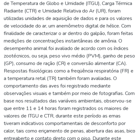
de Temperatura de Globo e Umidade (ITGU), Carga Térmica
Radiante (CTR) e Umidade Relativa do Ar (UR), foram
utilizadas unidades de aquisição de dados e para os valores
de velocidade do ar, um anemômetro digital de hélice. Com
finalidade de caracterizar o ar dentro do galpão, foram feitas
medições de concentrações instantâneas de amônia. O
desempenho animal foi avaliado de acordo com os índices
zootécnicos, ou seja, peso vivo médio (PVM), ganho de peso
(GP), consumo de ração (CR) e conversão alimentar (CA).
Respostas fisiológicas como a freqüência respiratória (FR) e
a temperatura retal (TR) também foram avaliadas. O
comportamento das aves foi registrado mediante
observações visuais e também por meio de fotografias. Com
base nos resultados das variáveis ambientais, observou-se
que entre 11 e 14 horas foram registrados os maiores de
valores de ITGU e CTR, durante este período as emas
tiveram indicativos comportamentais de desconforto por
calor, tais como eriçamento de penas, abertura das asas, bico
entreaberto e contato direto com o piso. Durante este