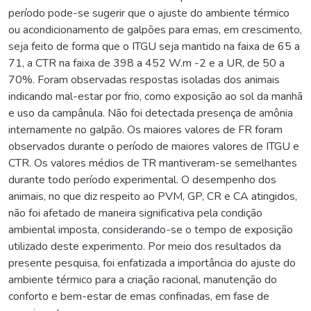
período pode-se sugerir que o ajuste do ambiente térmico
ou acondicionamento de galpões para emas, em crescimento,
seja feito de forma que o ITGU seja mantido na faixa de 65 a
71, a CTR na faixa de 398 a 452 W.m -2 e a UR, de 50 a
70%. Foram observadas respostas isoladas dos animais
indicando mal-estar por frio, como exposição ao sol da manhã
e uso da campânula. Não foi detectada presença de amônia
internamente no galpão. Os maiores valores de FR foram
observados durante o período de maiores valores de ITGU e
CTR. Os valores médios de TR mantiveram-se semelhantes
durante todo período experimental. O desempenho dos
animais, no que diz respeito ao PVM, GP, CR e CA atingidos,
não foi afetado de maneira significativa pela condição
ambiental imposta, considerando-se o tempo de exposição
utilizado deste experimento. Por meio dos resultados da
presente pesquisa, foi enfatizada a importância do ajuste do
ambiente térmico para a criação racional, manutenção do
conforto e bem-estar de emas confinadas, em fase de