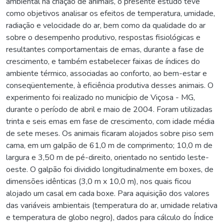
ambiental na criação de animais, o presente estudo teve
como objetivos analisar os efeitos de temperatura, umidade,
radiação e velocidade do ar, bem como da qualidade do ar
sobre o desempenho produtivo, respostas fisiológicas e
resultantes comportamentais de emas, durante a fase de
crescimento, e também estabelecer faixas de índices do
ambiente térmico, associadas ao conforto, ao bem-estar e
conseqüentemente, à eficiência produtiva desses animais. O
experimento foi realizado no município de Viçosa - MG,
durante o período de abril e maio de 2004. Foram utilizadas
trinta e seis emas em fase de crescimento, com idade média
de sete meses. Os animais ficaram alojados sobre piso sem
cama, em um galpão de 61,0 m de comprimento; 10,0 m de
largura e 3,50 m de pé-direito, orientado no sentido leste-
oeste. O galpão foi dividido longitudinalmente em boxes, de
dimensões idênticas (3,0 m x 10,0 m), nos quais ficou
alojado um casal em cada boxe. Para aquisição dos valores
das variáveis ambientais (temperatura do ar, umidade relativa
e temperatura de globo negro), dados para cálculo do Índice