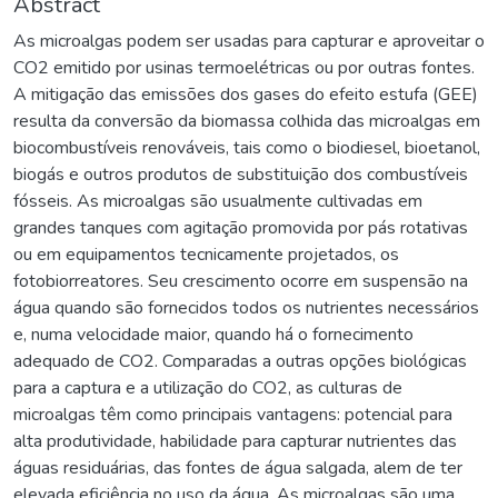
Abstract
As microalgas podem ser usadas para capturar e aproveitar o
CO2 emitido por usinas termoelétricas ou por outras fontes.
A mitigação das emissões dos gases do efeito estufa (GEE)
resulta da conversão da biomassa colhida das microalgas em
biocombustíveis renováveis, tais como o biodiesel, bioetanol,
biogás e outros produtos de substituição dos combustíveis
fósseis. As microalgas são usualmente cultivadas em
grandes tanques com agitação promovida por pás rotativas
ou em equipamentos tecnicamente projetados, os
fotobiorreatores. Seu crescimento ocorre em suspensão na
água quando são fornecidos todos os nutrientes necessários
e, numa velocidade maior, quando há o fornecimento
adequado de CO2. Comparadas a outras opções biológicas
para a captura e a utilização do CO2, as culturas de
microalgas têm como principais vantagens: potencial para
alta produtividade, habilidade para capturar nutrientes das
águas residuárias, das fontes de água salgada, alem de ter
elevada eficiência no uso da água. As microalgas são uma