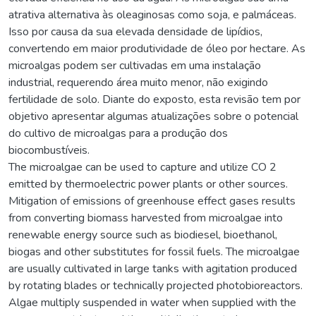
atrativa alternativa às oleaginosas como soja, e palmáceas.
Isso por causa da sua elevada densidade de lipídios,
convertendo em maior produtividade de óleo por hectare. As
microalgas podem ser cultivadas em uma instalação
industrial, requerendo área muito menor, não exigindo
fertilidade de solo. Diante do exposto, esta revisão tem por
objetivo apresentar algumas atualizações sobre o potencial
do cultivo de microalgas para a produção dos
biocombustíveis.
The microalgae can be used to capture and utilize CO 2
emitted by thermoelectric power plants or other sources.
Mitigation of emissions of greenhouse effect gases results
from converting biomass harvested from microalgae into
renewable energy source such as biodiesel, bioethanol,
biogas and other substitutes for fossil fuels. The microalgae
are usually cultivated in large tanks with agitation produced
by rotating blades or technically projected photobioreactors.
Algae multiply suspended in water when supplied with the