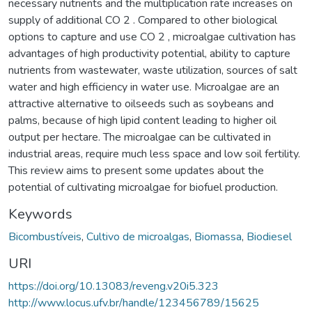
necessary nutrients and the multiplication rate increases on
supply of additional CO 2 . Compared to other biological
options to capture and use CO 2 , microalgae cultivation has
advantages of high productivity potential, ability to capture
nutrients from wastewater, waste utilization, sources of salt
water and high efficiency in water use. Microalgae are an
attractive alternative to oilseeds such as soybeans and
palms, because of high lipid content leading to higher oil
output per hectare. The microalgae can be cultivated in
industrial areas, require much less space and low soil fertility.
This review aims to present some updates about the
potential of cultivating microalgae for biofuel production.
Keywords
Bicombustíveis
,
Cultivo de microalgas
,
Biomassa
,
Biodiesel
URI
https://doi.org/10.13083/reveng.v20i5.323
http://www.locus.ufv.br/handle/123456789/15625