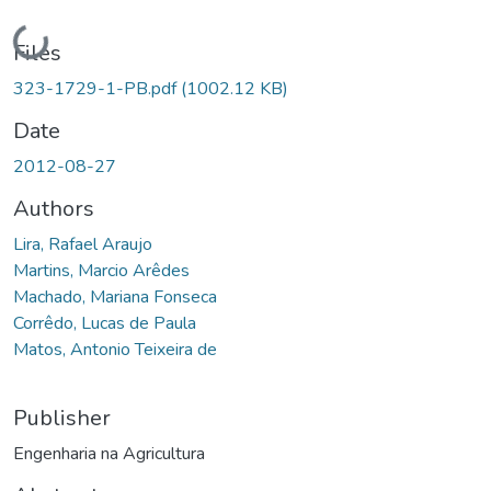
Loading...
Files
323-1729-1-PB.pdf
(1002.12 KB)
Date
2012-08-27
Authors
Lira, Rafael Araujo
Martins, Marcio Arêdes
Machado, Mariana Fonseca
Corrêdo, Lucas de Paula
Matos, Antonio Teixeira de
Publisher
Engenharia na Agricultura