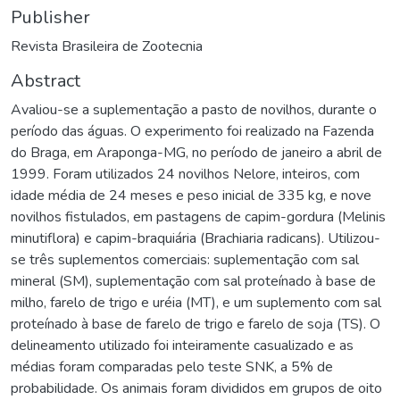
Publisher
Revista Brasileira de Zootecnia
Abstract
Avaliou-se a suplementação a pasto de novilhos, durante o
período das águas. O experimento foi realizado na Fazenda
do Braga, em Araponga-MG, no período de janeiro a abril de
1999. Foram utilizados 24 novilhos Nelore, inteiros, com
idade média de 24 meses e peso inicial de 335 kg, e nove
novilhos fistulados, em pastagens de capim-gordura (Melinis
minutiflora) e capim-braquiária (Brachiaria radicans). Utilizou-
se três suplementos comerciais: suplementação com sal
mineral (SM), suplementação com sal proteínado à base de
milho, farelo de trigo e uréia (MT), e um suplemento com sal
proteínado à base de farelo de trigo e farelo de soja (TS). O
delineamento utilizado foi inteiramente casualizado e as
médias foram comparadas pelo teste SNK, a 5% de
probabilidade. Os animais foram divididos em grupos de oito