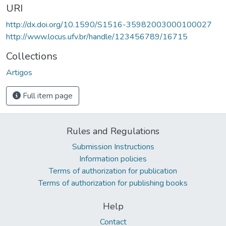
URI
http://dx.doi.org/10.1590/S1516-35982003000100027
http://www.locus.ufv.br/handle/123456789/16715
Collections
Artigos
Full item page
Rules and Regulations
Submission Instructions
Information policies
Terms of authorization for publication
Terms of authorization for publishing books
Help
Contact