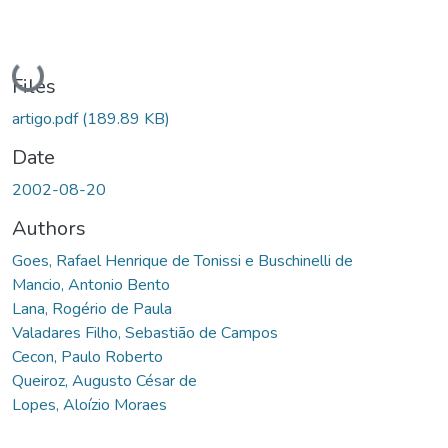
Loading...
Files
artigo.pdf
(189.89 KB)
Date
2002-08-20
Authors
Goes, Rafael Henrique de Tonissi e Buschinelli de
Mancio, Antonio Bento
Lana, Rogério de Paula
Valadares Filho, Sebastião de Campos
Cecon, Paulo Roberto
Queiroz, Augusto César de
Lopes, Aloízio Moraes