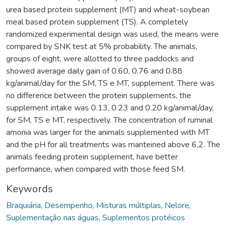
urea based protein supplement (MT) and wheat-soybean
meal based protein supplement (TS). A completely
randomized experimental design was used, the means were
compared by SNK test at 5% probability. The animals,
groups of eight, were allotted to three paddocks and
showed average daily gain of 0.60, 0.76 and 0.88
kg/animal/day for the SM, TS e MT, supplement. There was
no difference between the protein supplements, the
supplement intake was 0.13, 0.23 and 0.20 kg/animal/day,
for SM, TS e MT, respectively. The concentration of ruminal
amonia was larger for the animals supplemented with MT
and the pH for all treatments was manteined above 6,2. The
animals feeding protein supplement, have better
performance, when compared with those feed SM.
Keywords
Braquiária
,
Desempenho
,
Misturas múltiplas
,
Nelore
,
Suplementação nas águas
,
Suplementos protéicos