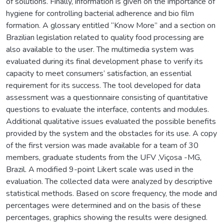
of solutions. Finally, information is given on the importance of
hygiene for controlling bacterial adherence and bio film
formation. A glossary entitled “Know More” and a section on
Brazilian legislation related to quality food processing are
also available to the user. The multimedia system was
evaluated during its final development phase to verify its
capacity to meet consumers’ satisfaction, an essential
requirement for its success. The tool developed for data
assessment was a questionnaire consisting of quantitative
questions to evaluate the interface, contents and modules.
Additional qualitative issues evaluated the possible benefits
provided by the system and the obstacles for its use. A copy
of the first version was made available for a team of 30
members, graduate students from the UFV ,Viçosa -MG,
Brazil. A modified 9-point Likert scale was used in the
evaluation. The collected data were analyzed by descriptive
statistical methods. Based on score frequency, the mode and
percentages were determined and on the basis of these
percentages, graphics showing the results were designed.