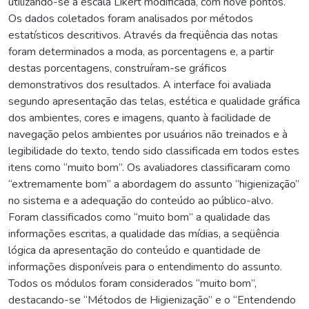
utilizando-se a escala Likert modificada, com nove pontos.
Os dados coletados foram analisados por métodos
estatísticos descritivos. Através da freqüência das notas
foram determinados a moda, as porcentagens e, a partir
destas porcentagens, construíram-se gráficos
demonstrativos dos resultados. A interface foi avaliada
segundo apresentação das telas, estética e qualidade gráfica
dos ambientes, cores e imagens, quanto à facilidade de
navegação pelos ambientes por usuários não treinados e à
legibilidade do texto, tendo sido classificada em todos estes
itens como “muito bom”. Os avaliadores classificaram como
“extremamente bom” a abordagem do assunto “higienização”
no sistema e a adequação do conteúdo ao público-alvo.
Foram classificados como “muito bom” a qualidade das
informações escritas, a qualidade das mídias, a seqüência
lógica da apresentação do conteúdo e quantidade de
informações disponíveis para o entendimento do assunto.
Todos os módulos foram considerados “muito bom”,
destacando-se “Métodos de Higienização” e o “Entendendo