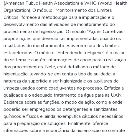
(American Public Health Association) e WHO (World Health
Organization). O módulo “Monitoramento dos Limites
Críticos” fornece a metodologia para a implantação e o
desenvolvimento das atividades de monitoramento do
procedimento de higienização. O módulo “Ações Corretivas”
propõe ações que deverão ser implementadas quando os
resultados do monitoramento estiverem fora dos limites
estabelecidos. O módulo “Entendendo a Higiene” é o maior
do sistema e contém informações de apoio para a realização
dos procedimentos. Nele, está detalhado o método de
higienização, levando-se em conta o tipo de sujidade, a
natureza da superfície a ser higienizada e os auxiliares de
limpeza usados como coadjuvantes no processo. Enfatiza a
qualidade e o adequado tratamento da água para as UAN.
Esclarece sobre as funções, o modo de ação, como e onde
poderão ser empregados os detergentes e sanitizantes
químicos e físicos e, ainda, exemplifica cálculos necessários
para a preparação de soluções. Finalmente, oferece
informações sobre a importância da higienização no controle