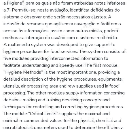
a Higiene”, para os quais não foram atribuídas notas inferiores
a 7. Permitiu-se, nesta avaliação, identificar deficiências do
sistema e observar onde serão necessários ajustes. A
inclusão de recursos que agilizem a navegação e facilitem o
acesso às informações, assim como outras mídias, poderá
melhorar a interação do usuário com o sistema multimídia.
A multimedia system was developed to give support to
hygiene procedures for food services. The system consists of
five modules providing interconnected information to
facilitate understanding and speedy use. The first module,
“Hygiene Methods”, is the most important one, providing a
detailed description of the hygiene procedures, equipments,
utensils, air processing area and raw supplies used in food
processing. The other modules supply information concerning
decision- making and training describing concepts and
techniques for controlling and correcting hygiene procedures.
The module “Critical Limits” supplies the maximal and
minimal recommended values for the physical, chemical and
microbiological parameters used to determine the efficiency