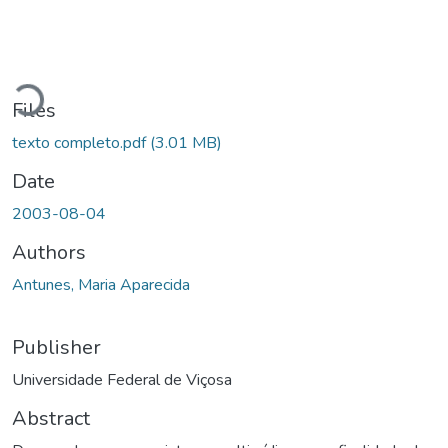
Loading...
Files
texto completo.pdf
(3.01 MB)
Date
2003-08-04
Authors
Antunes, Maria Aparecida
Publisher
Universidade Federal de Viçosa
Abstract