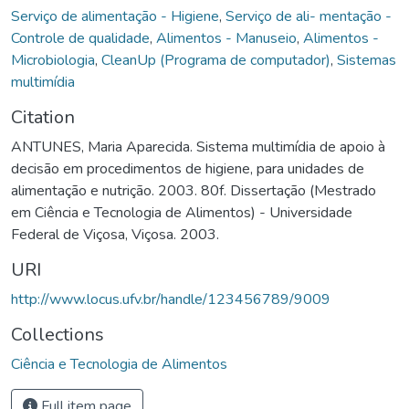
Serviço de alimentação - Higiene
,
Serviço de ali- mentação -
Controle de qualidade
,
Alimentos - Manuseio
,
Alimentos -
Microbiologia
,
CleanUp (Programa de computador)
,
Sistemas
multimídia
Citation
ANTUNES, Maria Aparecida. Sistema multimídia de apoio à
decisão em procedimentos de higiene, para unidades de
alimentação e nutrição. 2003. 80f. Dissertação (Mestrado
em Ciência e Tecnologia de Alimentos) - Universidade
Federal de Viçosa, Viçosa. 2003.
URI
http://www.locus.ufv.br/handle/123456789/9009
Collections
Ciência e Tecnologia de Alimentos
Full item page