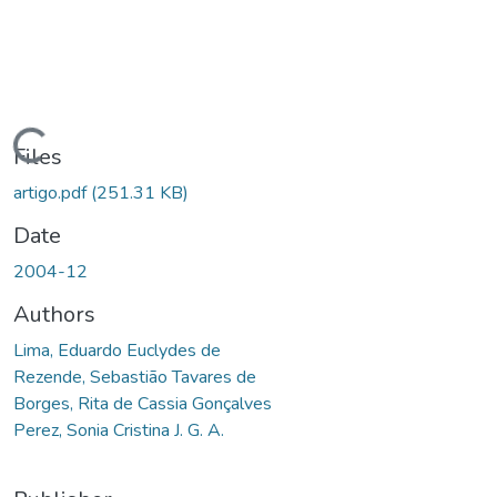
Loading...
Files
artigo.pdf
(251.31 KB)
Date
2004-12
Authors
Lima, Eduardo Euclydes de
Rezende, Sebastião Tavares de
Borges, Rita de Cassia Gonçalves
Perez, Sonia Cristina J. G. A.