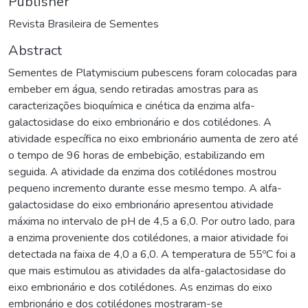
Publisher
Revista Brasileira de Sementes
Abstract
Sementes de Platymiscium pubescens foram colocadas para
embeber em água, sendo retiradas amostras para as
caracterizações bioquímica e cinética da enzima alfa-
galactosidase do eixo embrionário e dos cotilédones. A
atividade específica no eixo embrionário aumenta de zero até
o tempo de 96 horas de embebição, estabilizando em
seguida. A atividade da enzima dos cotilédones mostrou
pequeno incremento durante esse mesmo tempo. A alfa-
galactosidase do eixo embrionário apresentou atividade
máxima no intervalo de pH de 4,5 a 6,0. Por outro lado, para
a enzima proveniente dos cotilédones, a maior atividade foi
detectada na faixa de 4,0 a 6,0. A temperatura de 55ºC foi a
que mais estimulou as atividades da alfa-galactosidase do
eixo embrionário e dos cotilédones. As enzimas do eixo
embrionário e dos cotilédones mostraram-se