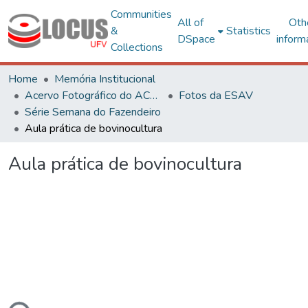
Communities
All of
Oth
&
Statistics
DSpace
inform
Collections
Home
Memória Institucional
Acervo Fotográfico do ACH-UFV
Fotos da ESAV
Série Semana do Fazendeiro
Aula prática de bovinocultura
Aula prática de bovinocultura