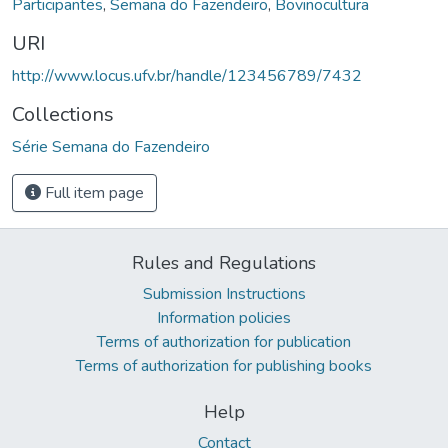
Participantes
,
Semana do Fazendeiro
,
Bovinocultura
URI
http://www.locus.ufv.br/handle/123456789/7432
Collections
Série Semana do Fazendeiro
Full item page
Rules and Regulations
Submission Instructions
Information policies
Terms of authorization for publication
Terms of authorization for publishing books
Help
Contact