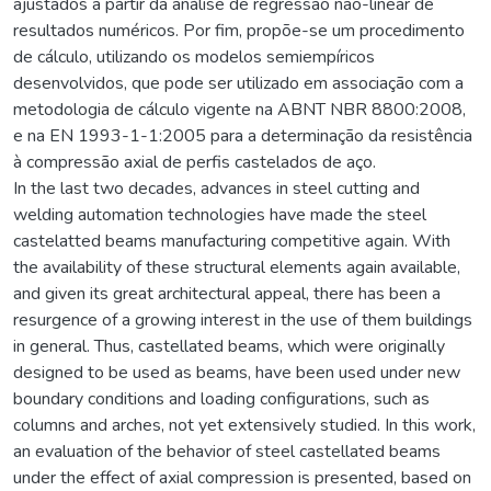
ajustados a partir da análise de regressão não-linear de
resultados numéricos. Por fim, propõe-se um procedimento
de cálculo, utilizando os modelos semiempíricos
desenvolvidos, que pode ser utilizado em associação com a
metodologia de cálculo vigente na ABNT NBR 8800:2008,
e na EN 1993-1-1:2005 para a determinação da resistência
à compressão axial de perfis castelados de aço.
In the last two decades, advances in steel cutting and
welding automation technologies have made the steel
castelatted beams manufacturing competitive again. With
the availability of these structural elements again available,
and given its great architectural appeal, there has been a
resurgence of a growing interest in the use of them buildings
in general. Thus, castellated beams, which were originally
designed to be used as beams, have been used under new
boundary conditions and loading configurations, such as
columns and arches, not yet extensively studied. In this work,
an evaluation of the behavior of steel castellated beams
under the effect of axial compression is presented, based on