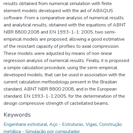
results obtained from numerical simulation with finite
element models developed with the aid of ABAQUS
software. From a comparative analysis of numerical results
and analytical results, obtained with the equations of ABNT
NBR 8800:2008 and EN 1993-1-1: 2005, two semi-
empirical models are proposed, allowing a good estimative
of the resistant capacity of profiles to axial compression.
These models were adjusted by means of non-linear
regression analysis of numerical results. Finally, it is proposed
a simple calculation procedure, using the semi-empirical
developed models, that can be used in association with the
current calculation methodology present in the Brazilian
standard, ABNT NBR 8800:2008, and in the European
standard, EN 1993-1-1:2005, for the determination of the
design compressive strength of castellated beams.
Keywords
Engenharia estrutural
,
Aço - Estruturas
,
Vigas
,
Construção
metálica - Simulação por computador