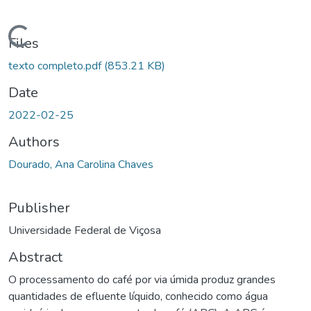
ading...
Files
texto completo.pdf
(853.21 KB)
Date
2022-02-25
Authors
Dourado, Ana Carolina Chaves
Publisher
Universidade Federal de Viçosa
Abstract
O processamento do café por via úmida produz grandes
quantidades de efluente líquido, conhecido como água