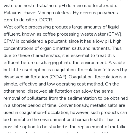
visto que neste trabalho o pH do meio não foi alterado.
Palavras-chave: Moringa oleifera. Hylocereus polyrhizus.
cloreto de cálcio. DCCR.
Wet coffee processing produces large amounts of liquid
effluent, known as coffee processing wastewater (CPW).
CPW is considered a pollutant, since it has a low pH, high
concentrations of organic matter, salts and nutrients. Thus,
due to these characteristics, it is essential to treat this
effluent before discharging it into the environment. A viable
but little used option is coagulation-flocculation followed by
dissolved air flotation (C/DAF). Coagulation-flocculation is a
simple, effective and low operating cost method. On the
other hand, dissolved air flotation can allow the same
removal of pollutants from the sedimentation to be obtained
in a shorter period of time. Conventionally, metallic salts are
used in coagulation-flocculation, however, such products can
be harmful to the environment and human health. Thus, a
possible option to be studied is the replacement of metallic