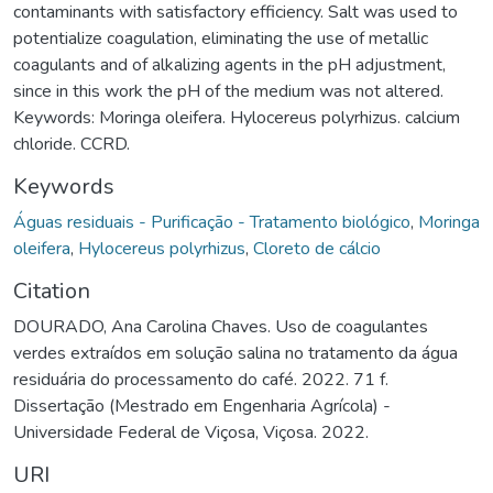
contaminants with satisfactory efficiency. Salt was used to
potentialize coagulation, eliminating the use of metallic
coagulants and of alkalizing agents in the pH adjustment,
since in this work the pH of the medium was not altered.
Keywords: Moringa oleifera. Hylocereus polyrhizus. calcium
chloride. CCRD.
Keywords
Águas residuais - Purificação - Tratamento biológico
,
Moringa
oleifera
,
Hylocereus polyrhizus
,
Cloreto de cálcio
Citation
DOURADO, Ana Carolina Chaves. Uso de coagulantes
verdes extraídos em solução salina no tratamento da água
residuária do processamento do café. 2022. 71 f.
Dissertação (Mestrado em Engenharia Agrícola) -
Universidade Federal de Viçosa, Viçosa. 2022.
URI