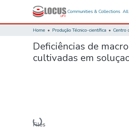
Communities & Collections
Al
Home
Produção Técnico-científica
Centro 
Deficiências de macr
cultivadas em soluçao
Loading...
Files