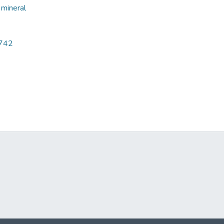
 mineral
2742