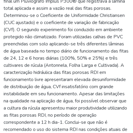
final um Pluviógrafo Irriplus P300® que registrava a lâmina
total aplicada e assim a vazão real das fitas porosas.
Determinou-se o Coeficiente de Uniformidade Christiansen
(CUC ajustado) e o coeficiente de variação de fabricação
(CVf). O segundo experimento foi conduzido em ambiente
protegido não climatizado. Foram utilizadas calhas de PVC
preenchidas com solo aplicando-se três diferentes lâminas
de água baseada no tempo diário de funcionamento das fitas
de 24, 12 e 6 horas diárias (100%, 50% e 25%) e três
cultivares de rúcula (Antonnela, Folha Larga e Cultivada). A
caracterização hidráulica das fitas porosas RDI em
funcionamento livre apresentaram elevada desuniformidade
de distribuição de água, CVf insatisfatório com grande
instabilidade em seu funcionamento. Apesar das limitações
na qualidade na aplicação de água, foi possível observar que
a cultura da rúcula apresentou maior produtividade utilizando
as fitas porosas RDI, no período de operação
correspondente a 12 h dia-1. Conclui-se que não é
recomendado o uso do sistema RDI nas condições atuais de