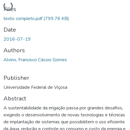
Loading...
Files
texto completo.pdf
(799.76 KB)
Date
2016-07-19
Authors
Alvino, Francisco Cássio Gomes
Publisher
Universidade Federal de Viçosa
Abstract
A sustentabilidade da irrigação passa por grandes desafios,
exigindo o desenvolvimento de novas tecnologias e técnicas
de implantação de sistemas que possibilitem o uso eficiente
da água, redução e controle no consumo e custo da energia e