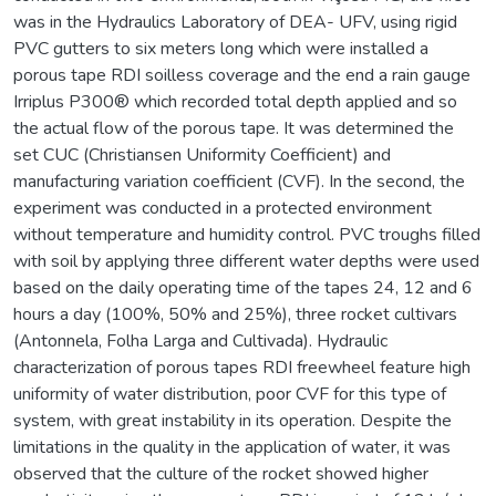
was in the Hydraulics Laboratory of DEA- UFV, using rigid
PVC gutters to six meters long which were installed a
porous tape RDI soilless coverage and the end a rain gauge
Irriplus P300® which recorded total depth applied and so
the actual flow of the porous tape. It was determined the
set CUC (Christiansen Uniformity Coefficient) and
manufacturing variation coefficient (CVF). In the second, the
experiment was conducted in a protected environment
without temperature and humidity control. PVC troughs filled
with soil by applying three different water depths were used
based on the daily operating time of the tapes 24, 12 and 6
hours a day (100%, 50% and 25%), three rocket cultivars
(Antonnela, Folha Larga and Cultivada). Hydraulic
characterization of porous tapes RDI freewheel feature high
uniformity of water distribution, poor CVF for this type of
system, with great instability in its operation. Despite the
limitations in the quality in the application of water, it was
observed that the culture of the rocket showed higher