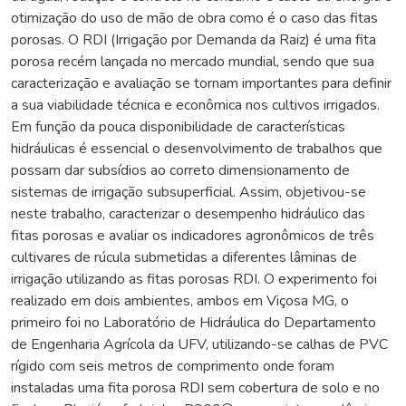
otimização do uso de mão de obra como é o caso das fitas
porosas. O RDI (Irrigação por Demanda da Raiz) é uma fita
porosa recém lançada no mercado mundial, sendo que sua
caracterização e avaliação se tornam importantes para definir
a sua viabilidade técnica e econômica nos cultivos irrigados.
Em função da pouca disponibilidade de características
hidráulicas é essencial o desenvolvimento de trabalhos que
possam dar subsídios ao correto dimensionamento de
sistemas de irrigação subsuperficial. Assim, objetivou-se
neste trabalho, caracterizar o desempenho hidráulico das
fitas porosas e avaliar os indicadores agronômicos de três
cultivares de rúcula submetidas a diferentes lâminas de
irrigação utilizando as fitas porosas RDI. O experimento foi
realizado em dois ambientes, ambos em Viçosa MG, o
primeiro foi no Laboratório de Hidráulica do Departamento
de Engenharia Agrícola da UFV, utilizando-se calhas de PVC
rígido com seis metros de comprimento onde foram
instaladas uma fita porosa RDI sem cobertura de solo e no