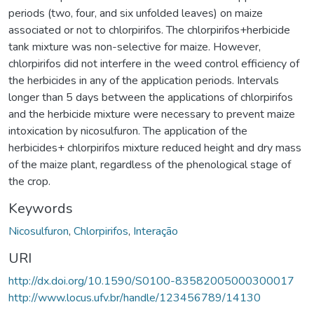
periods (two, four, and six unfolded leaves) on maize
associated or not to chlorpirifos. The chlorpirifos+herbicide
tank mixture was non-selective for maize. However,
chlorpirifos did not interfere in the weed control efficiency of
the herbicides in any of the application periods. Intervals
longer than 5 days between the applications of chlorpirifos
and the herbicide mixture were necessary to prevent maize
intoxication by nicosulfuron. The application of the
herbicides+ chlorpirifos mixture reduced height and dry mass
of the maize plant, regardless of the phenological stage of
the crop.
Keywords
Nicosulfuron
,
Chlorpirifos
,
Interação
URI
http://dx.doi.org/10.1590/S0100-83582005000300017
http://www.locus.ufv.br/handle/123456789/14130