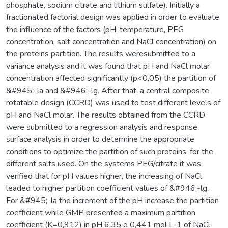
phosphate, sodium citrate and lithium sulfate). Initially a
fractionated factorial design was applied in order to evaluate
the influence of the factors (pH, temperature, PEG
concentration, salt concentration and NaCl concentration) on
the proteins partition. The results weresubmitted to a
variance analysis and it was found that pH and NaCl molar
concentration affected significantly (p<0,05) the partition of
&#945;-la and &#946;-lg. After that, a central composite
rotatable design (CCRD) was used to test different levels of
pH and NaCl molar. The results obtained from the CCRD
were submitted to a regression analysis and response
surface analysis in order to determine the appropriate
conditions to optimize the partition of such proteins, for the
different salts used. On the systems PEG/citrate it was
verified that for pH values higher, the increasing of NaCl
leaded to higher partition coefficient values of &#946;-lg.
For &#945;-la the increment of the pH increase the partition
coefficient while GMP presented a maximum partition
coefficient (K=0,912) in pH 6,35 e 0,441 mol L-1 of NaCl.