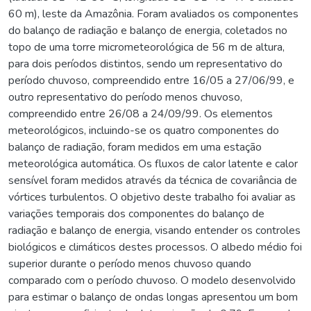
60 m), leste da Amazônia. Foram avaliados os componentes
do balanço de radiação e balanço de energia, coletados no
topo de uma torre micrometeorológica de 56 m de altura,
para dois períodos distintos, sendo um representativo do
período chuvoso, compreendido entre 16/05 a 27/06/99, e
outro representativo do período menos chuvoso,
compreendido entre 26/08 a 24/09/99. Os elementos
meteorológicos, incluindo-se os quatro componentes do
balanço de radiação, foram medidos em uma estação
meteorológica automática. Os fluxos de calor latente e calor
sensível foram medidos através da técnica de covariância de
vórtices turbulentos. O objetivo deste trabalho foi avaliar as
variações temporais dos componentes do balanço de
radiação e balanço de energia, visando entender os controles
biológicos e climáticos destes processos. O albedo médio foi
superior durante o período menos chuvoso quando
comparado com o período chuvoso. O modelo desenvolvido
para estimar o balanço de ondas longas apresentou um bom