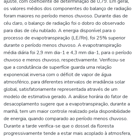
ajuste, com coeficiente de determinação de 0,79. Em geral,
os valores médios dos componentes do balanço de radiação
foram maiores no período menos chuvoso. Durante dias de
céu claro, o balanço de radiação foi o dobro do observado
para dias de céu nublado. A energia disponível para o
processo de evapotranspiração (LE/Rn), foi 25% superior
durante o período menos chuvoso. A evapotranspiração
média diária foi 2,9 mm dia-1 e 4,3 mm dia-1, para o período
chuvoso e menos chuvoso, respectivamente. Verificou-se
que a condutância de superfície guarda uma relação
exponencial inversa com o déficit de vapor de água
atmosférico, para diferentes intervalos de irradiância solar
global, satisfatoriamente representada através de um
modelo de estimativa gerado. A análise horária do fator de
desacoplamento sugere que a evapotranspiração, durante a
manhã, tem um maior controle realizado pela disponibilidade
de energia, quando comparado ao período menos chuvoso.
Durante a tarde verifica-se que o dossel da floresta
progressivamente tende a estar mais acoplado à atmosfera,