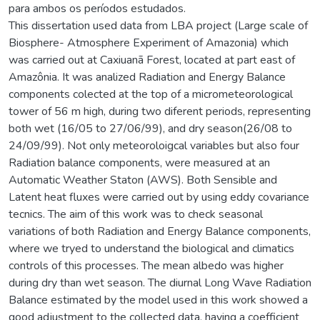
para ambos os períodos estudados.
This dissertation used data from LBA project (Large scale of
Biosphere- Atmosphere Experiment of Amazonia) which
was carried out at Caxiuanã Forest, located at part east of
Amazônia. It was analized Radiation and Energy Balance
components colected at the top of a micrometeorological
tower of 56 m high, during two diferent periods, representing
both wet (16/05 to 27/06/99), and dry season(26/08 to
24/09/99). Not only meteoroloigcal variables but also four
Radiation balance components, were measured at an
Automatic Weather Staton (AWS). Both Sensible and
Latent heat fluxes were carried out by using eddy covariance
tecnics. The aim of this work was to check seasonal
variations of both Radiation and Energy Balance components,
where we tryed to understand the biological and climatics
controls of this processes. The mean albedo was higher
during dry than wet season. The diurnal Long Wave Radiation
Balance estimated by the model used in this work showed a
good adjustment to the collected data, having a coefficient