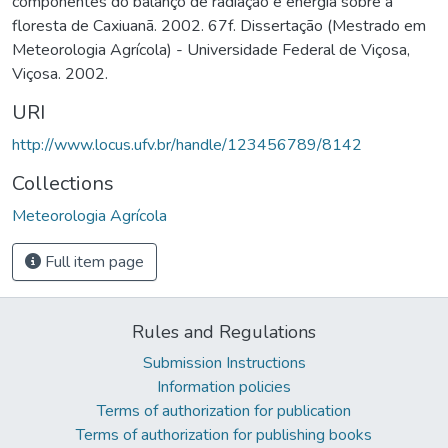
componentes do balanço de radiação e energia sobre a
floresta de Caxiuanã. 2002. 67f. Dissertação (Mestrado em
Meteorologia Agrícola) - Universidade Federal de Viçosa,
Viçosa. 2002.
URI
http://www.locus.ufv.br/handle/123456789/8142
Collections
Meteorologia Agrícola
Full item page
Rules and Regulations
Submission Instructions
Information policies
Terms of authorization for publication
Terms of authorization for publishing books