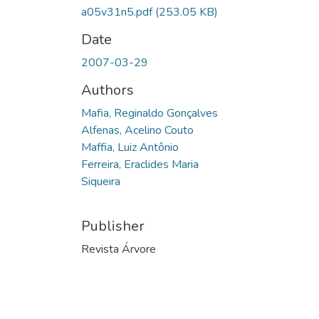
a05v31n5.pdf
(253.05 KB)
Date
2007-03-29
Authors
Mafia, Reginaldo Gonçalves
Alfenas, Acelino Couto
Maffia, Luiz Antônio
Ferreira, Eraclides Maria
Siqueira
Publisher
Revista Árvore