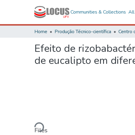
Communities & Collections
Al
Home
Produção Técnico-científica
Centro 
Efeito de rizobabacté
de eucalipto em dife
Loading...
Files