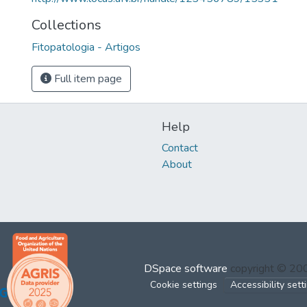
Collections
Fitopatologia - Artigos
Full item page
Help
Contact
About
DSpace software
copyright © 2
Cookie settings
Accessibility sett