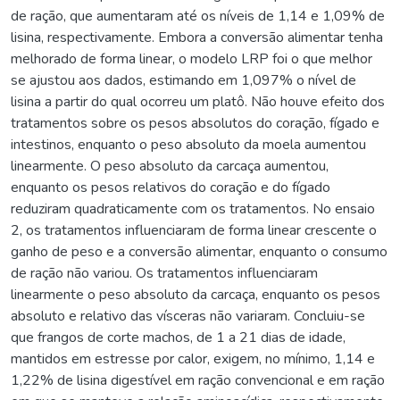
de ração, que aumentaram até os níveis de 1,14 e 1,09% de
lisina, respectivamente. Embora a conversão alimentar tenha
melhorado de forma linear, o modelo LRP foi o que melhor
se ajustou aos dados, estimando em 1,097% o nível de
lisina a partir do qual ocorreu um platô. Não houve efeito dos
tratamentos sobre os pesos absolutos do coração, fígado e
intestinos, enquanto o peso absoluto da moela aumentou
linearmente. O peso absoluto da carcaça aumentou,
enquanto os pesos relativos do coração e do fígado
reduziram quadraticamente com os tratamentos. No ensaio
2, os tratamentos influenciaram de forma linear crescente o
ganho de peso e a conversão alimentar, enquanto o consumo
de ração não variou. Os tratamentos influenciaram
linearmente o peso absoluto da carcaça, enquanto os pesos
absoluto e relativo das vísceras não variaram. Concluiu-se
que frangos de corte machos, de 1 a 21 dias de idade,
mantidos em estresse por calor, exigem, no mínimo, 1,14 e
1,22% de lisina digestível em ração convencional e em ração