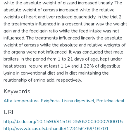
while the absolute weight of gizzard increased linearly. The
absolute weight of carcass increased while the relative
weights of heart and liver reduced quadraticly. In the trial 2,
the treatments influenced in a crescent linear way the weight
gain and the feed:gain ratio while the feed intake was not
influenced. The treatments influenced linearly the absolute
weight of carcass while the absolute and relative weights of
the organs were not influenced. It was concluded that male
broilers, in the period from 1 to 21 days of age, kept under
heat stress, require at least 1.14 and 1.22% of digestible
lysine in conventional diet and in diet maintaining the
relationship of amino acid, respectively.
Keywords
Alta temperatura
,
Exigência
,
Lisina digestível
,
Proteína ideal
URI
http://dx.doi.org/10.1590/S1516-35982003000200015
http://www.locus.ufv.br/handle/123456789/16701