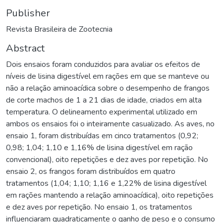
Publisher
Revista Brasileira de Zootecnia
Abstract
Dois ensaios foram conduzidos para avaliar os efeitos de
níveis de lisina digestível em rações em que se manteve ou
não a relação aminoacídica sobre o desempenho de frangos
de corte machos de 1 a 21 dias de idade, criados em alta
temperatura. O delineamento experimental utilizado em
ambos os ensaios foi o inteiramente casualizado. As aves, no
ensaio 1, foram distribuídas em cinco tratamentos (0,92;
0,98; 1,04; 1,10 e 1,16% de lisina digestível em ração
convencional), oito repetições e dez aves por repetição. No
ensaio 2, os frangos foram distribuídos em quatro
tratamentos (1,04; 1,10; 1,16 e 1,22% de lisina digestível
em rações mantendo a relação aminoacídica), oito repetições
e dez aves por repetição. No ensaio 1, os tratamentos
influenciaram quadraticamente o ganho de peso e o consumo