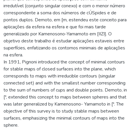
irredutível (conjunto singular conexo) e com o menor número
correspondente a soma dos números de cÚSpides e de
pontos duplos. Demoto, em [m, estendeu este conceito para
aplicações da esfera na esfera e que foi mais tarde
generalizado por Kamenosono-Yarnarnoto em [IIZI]. O
objetivo deste trabalho é estudar aplicações estaveis entre
superfícies, enfatizando os contornos minimais de aplicações
na esfera.
In 1991, Pignoni introduced the concept of minimal contours
for stable maps of closed surfaces into the plane, which
corresponds to maps with irreducible contours (singular
connected set) and with the smallest number corresponding
to the sum of numbers of cups and double points. Demoto, in
[ª, extended this concept to maps between spheres and that
was later generalized by Kamenosono- Yamamoto in [ª. The
objective of this survey is to study stable maps between
surfaces, emphasizing the minimal contours of maps into the
sphere.