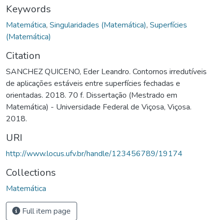
Keywords
Matemática
,
Singularidades (Matemática)
,
Superfícies
(Matemática)
Citation
SANCHEZ QUICENO, Eder Leandro. Contornos irredutíveis
de aplicações estáveis entre superfícies fechadas e
orientadas. 2018. 70 f. Dissertação (Mestrado em
Matemática) - Universidade Federal de Viçosa, Viçosa.
2018.
URI
http://www.locus.ufv.br/handle/123456789/19174
Collections
Matemática
Full item page