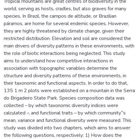
Tropical mountains are great centres of biodiversity in the
world, serving as hosts, cradles, but also graves for many
species. In Brazil, the campos de altitude, or Brazilian
páramos, are home for several endemic species. However,
they are highly threatened by climate change, given their
restricted distribution. Elevation and soil are considered the
main drivers of diversity patterns in these environments, with
the role of biotic interactions being neglected. This study
aims to understand how competitive interactions in
association with topographic variables determine the
structure and diversity patterns of these environments, in
their taxonomic and functional aspects. In order to do that,
135 1 m 2 plots were established on a mountain in the Serra
do Brigadeiro State Park. Species composition data was
collected – by which taxonomic diversity indices were
calculated –, and functional traits – by which community‟s
mean, variance and functional diversity were measured. This
study was divided into two chapters, which aims to answer
the following questions, respectively: 1) How does the