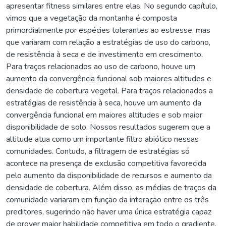
apresentar fitness similares entre elas. No segundo capítulo,
vimos que a vegetação da montanha é composta
primordialmente por espécies tolerantes ao estresse, mas
que variaram com relação a estratégias de uso do carbono,
de resistência à seca e de investimento em crescimento.
Para traços relacionados ao uso de carbono, houve um
aumento da convergência funcional sob maiores altitudes e
densidade de cobertura vegetal. Para traços relacionados a
estratégias de resistência à seca, houve um aumento da
convergência funcional em maiores altitudes e sob maior
disponibilidade de solo. Nossos resultados sugerem que a
altitude atua como um importante filtro abiótico nessas
comunidades. Contudo, a filtragem de estratégias só
acontece na presença de exclusão competitiva favorecida
pelo aumento da disponibilidade de recursos e aumento da
densidade de cobertura. Além disso, as médias de traços da
comunidade variaram em função da interação entre os três
preditores, sugerindo não haver uma única estratégia capaz
de prover maior habilidade competitiva em todo o gradiente.