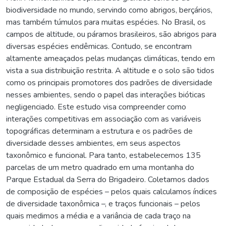
biodiversidade no mundo, servindo como abrigos, berçários,
mas também túmulos para muitas espécies. No Brasil, os
campos de altitude, ou páramos brasileiros, são abrigos para
diversas espécies endêmicas. Contudo, se encontram
altamente ameaçados pelas mudanças climáticas, tendo em
vista a sua distribuição restrita. A altitude e o solo são tidos
como os principais promotores dos padrões de diversidade
nesses ambientes, sendo o papel das interações bióticas
negligenciado. Este estudo visa compreender como
interações competitivas em associação com as variáveis
topográficas determinam a estrutura e os padrões de
diversidade desses ambientes, em seus aspectos
taxonômico e funcional. Para tanto, estabelecemos 135
parcelas de um metro quadrado em uma montanha do
Parque Estadual da Serra do Brigadeiro. Coletamos dados
de composição de espécies – pelos quais calculamos índices
de diversidade taxonômica –, e traços funcionais – pelos
quais medimos a média e a variância de cada traço na