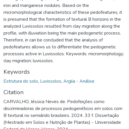
iron and manganese nodules. Based on the
micromorphological characteristics of these pedofeatures, it
is presumed that the formation of textural B horizons in the
analyzed Luvissolos resulted from clay migration along the
profile, with illuviation being the main pedogenetic process.
Therefore, in can be concluded that the analysis of
pedofeatures allows us to differentiate the pedogenetic
processes active in Luvissolos. Keywords: micromorphology;
clay migration; luvissolos.
Keywords
Estrutura do solo
,
Luvissolos
,
Argila - Análise
Citation
CARVALHO, Jéssica Neves de. Pedofeições como
discriminadoras de processos pedogenéticos em solos com
B textural no semiárido brasileiro. 2024. 33 f. Dissertação
(Mestrado em Solos e Nutrição de Plantas) - Universidade