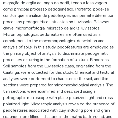
migração de argila ao longo do perfil, tendo a lessivagem
como principal processo pedogenético. Portanto, pode-se
concluir que a análise de pedofeições nos permite diferenciar
processos pedogenéticos atuantes no Luvissolo. Palavras-
chave: micromorfologia; migração de argila; luvissolos.
Micromorphological pedofeatures are often used as a
complement to the macromorphological description and
analysis of soils. In this study, pedofeatures are employed as
the primary object of analysis to discriminate pedogenetic
processes occurring in the formation of textural B horizons.
Soil samples from the Luvissolos class, originating from the
Caatinga, were collected for this study. Chemical and textural
analyses were performed to characterize the soil, and thin
sections were prepared for micromorphological analysis. The
thin sections were examined and described using a
petrographic microscope with plane polarized light and cross-
polarized light. Microscopic analysis revealed the presence of
pedofeatures associated with clay, including pore and grain
coatings, pore fillings, changes in the matrix background, and