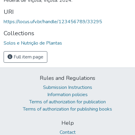
Federal de Viçosa, Viçosa. 2024.
URI
https://locus.ufv.br/handle/123456789/33295
Collections
Solos e Nutrição de Plantas
Full item page
Rules and Regulations
Submission Instructions
Information policies
Terms of authorization for publication
Terms of authorization for publishing books
Help
Contact