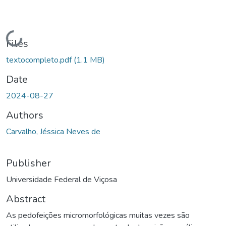
Loading...
Files
textocompleto.pdf
(1.1 MB)
Date
2024-08-27
Authors
Carvalho, Jéssica Neves de
Publisher
Universidade Federal de Viçosa
Abstract
As pedofeições micromorfológicas muitas vezes são