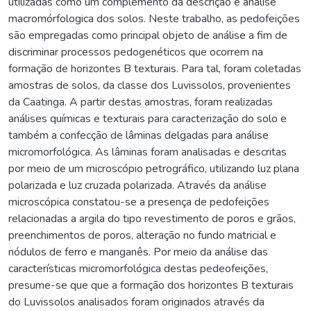
utilizadas como um complemento da descrição e análise
macromórfologica dos solos. Neste trabalho, as pedofeições
são empregadas como principal objeto de análise a fim de
discriminar processos pedogenéticos que ocorrem na
formação de horizontes B texturais. Para tal, foram coletadas
amostras de solos, da classe dos Luvissolos, provenientes
da Caatinga. A partir destas amostras, foram realizadas
análises químicas e texturais para caracterização do solo e
também a confecção de lâminas delgadas para análise
micromorfológica. As lâminas foram analisadas e descritas
por meio de um microscópio petrográfico, utilizando luz plana
polarizada e luz cruzada polarizada. Através da análise
microscópica constatou-se a presença de pedofeições
relacionadas a argila do tipo revestimento de poros e grãos,
preenchimentos de poros, alteração no fundo matricial e
nódulos de ferro e manganês. Por meio da análise das
características micromorfológica destas pedeofeições,
presume-se que que a formação dos horizontes B texturais
do Luvissolos analisados foram originados através da