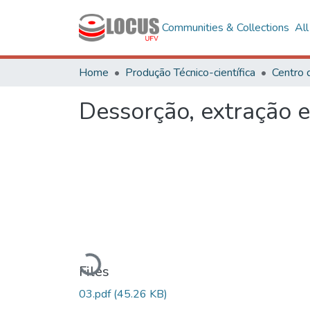
Communities & Collections
Al
Home
Produção Técnico-científica
Centro 
Dessorção, extração 
Loading...
Files
03.pdf
(45.26 KB)