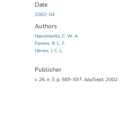
Date
2002-04
Authors
Nascimento, C. W. A.
Fontes, R. L. F.
Neves, J. C. L.
Publisher
v. 26, n. 3, p. 589-597, July/Sept. 2002