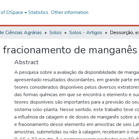
l of DSpace
Statistics
Other information
de Ciências Agrárias
Solos
Solos - Artigos
e fracionamento de manganês
Abstract
A pesquisa sobre a avaliação da disponibilidade de mang
apresentado resultados discordantes, em grande parte e
teores considerados disponíveis pelos diversos extrator
das formas químicas em que se encontra o elemento e su
teores disponíveis são importantes para a previsão do s
sistema solo-planta. Nesse sentido, este trabalho teve c
a influência da calagem e de doses de manganês sobre a 
e fracionamento desse elemento em amostras de seis La
amostras, submetidas ou não à calagem, receberam o ma