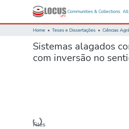
Communities & Collections
Al
Home
Teses e Dissertações
Ciências Agrá
Sistemas alagados co
com inversão no sent
Loading...
Files