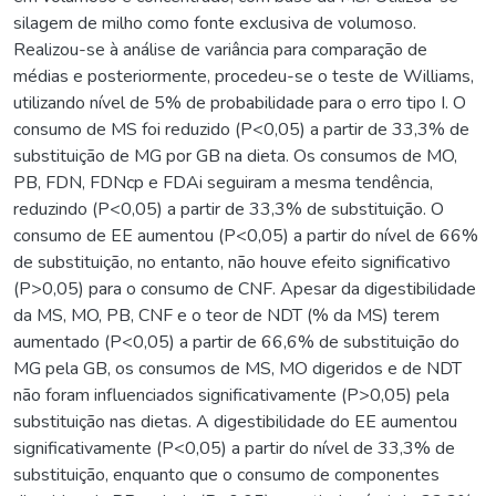
silagem de milho como fonte exclusiva de volumoso.
Realizou-se à análise de variância para comparação de
médias e posteriormente, procedeu-se o teste de Williams,
utilizando nível de 5% de probabilidade para o erro tipo I. O
consumo de MS foi reduzido (P<0,05) a partir de 33,3% de
substituição de MG por GB na dieta. Os consumos de MO,
PB, FDN, FDNcp e FDAi seguiram a mesma tendência,
reduzindo (P<0,05) a partir de 33,3% de substituição. O
consumo de EE aumentou (P<0,05) a partir do nível de 66%
de substituição, no entanto, não houve efeito significativo
(P>0,05) para o consumo de CNF. Apesar da digestibilidade
da MS, MO, PB, CNF e o teor de NDT (% da MS) terem
aumentado (P<0,05) a partir de 66,6% de substituição do
MG pela GB, os consumos de MS, MO digeridos e de NDT
não foram influenciados significativamente (P>0,05) pela
substituição nas dietas. A digestibilidade do EE aumentou
significativamente (P<0,05) a partir do nível de 33,3% de
substituição, enquanto que o consumo de componentes