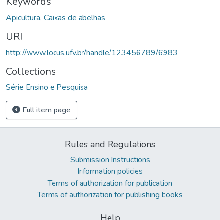
Keywords
Apicultura
,
Caixas de abelhas
URI
http://www.locus.ufv.br/handle/123456789/6983
Collections
Série Ensino e Pesquisa
Full item page
Rules and Regulations
Submission Instructions
Information policies
Terms of authorization for publication
Terms of authorization for publishing books
Help