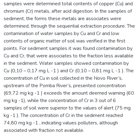
samples were determined total contents of copper (Cu) and
chromium (Cr) metals, after acid digestion. In the samples of
sediment, the forms these metals are associates were
determined, through the sequential extraction procedure. The
contamination of water samples by Cu and Cr and low
contents of organic matter of soil was verified in the first
points. For sediment samples it was found contamination by
Cu and Cr, that were associates to the fraction less available
in the sediment. Water samples showed contamination by
Cu (0,10 – 0,17 mg L -1 ) and Cr (0,10 – 0,81 mg L -1 ). The
concentration of Cu in soil collected in the Novo River’s,
upstream of the Pomba River’s, presented concentration
(69,72 mg kg -1 ) exceeds the amount deemed warning (60
mg kg -1), while the concentration of Cr in 3 out of 6
samples of soil were superior to the values of alert (75 mg
kg -1 ). The concentration of Cr in the sediment reached
74,80 mg kg -1 , indicating values polluters, although
associated with fraction not available.