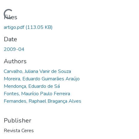
Loading...
Files
artigo.pdf
(113.05 KB)
Date
2009-04
Authors
Carvalho, Juliana Vanir de Souza
Moreira, Eduardo Guimarães Araújo
Mendonça, Eduardo de Sá
Fontes, Maurício Paulo Ferreira
Fernandes, Raphael Bragança Alves
Publisher
Revista Ceres