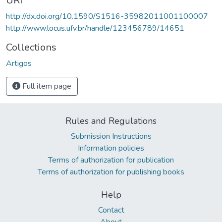
URI
http://dx.doi.org/10.1590/S1516-35982011001100007
http://www.locus.ufv.br/handle/123456789/14651
Collections
Artigos
Full item page
Rules and Regulations
Submission Instructions
Information policies
Terms of authorization for publication
Terms of authorization for publishing books
Help
Contact
About