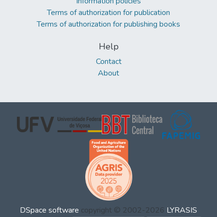
Information policies
Terms of authorization for publication
Terms of authorization for publishing books
Help
Contact
About
DSpace software
copyright © 2002-2026
LYRASIS