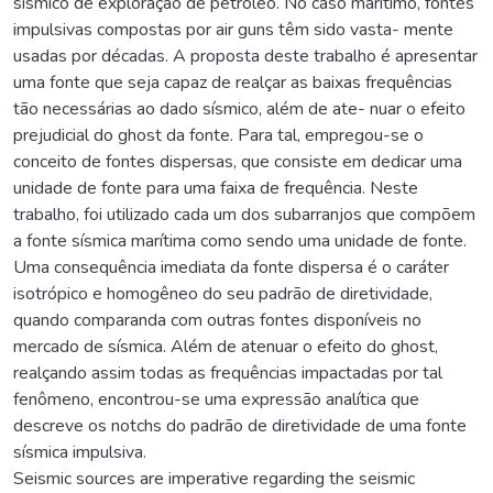
sísmico de exploração de petróleo. No caso marítimo, fontes
impulsivas compostas por air guns têm sido vasta- mente
usadas por décadas. A proposta deste trabalho é apresentar
uma fonte que seja capaz de realçar as baixas frequências
tão necessárias ao dado sísmico, além de ate- nuar o efeito
prejudicial do ghost da fonte. Para tal, empregou-se o
conceito de fontes dispersas, que consiste em dedicar uma
unidade de fonte para uma faixa de frequência. Neste
trabalho, foi utilizado cada um dos subarranjos que compõem
a fonte sísmica marítima como sendo uma unidade de fonte.
Uma consequência imediata da fonte dispersa é o caráter
isotrópico e homogêneo do seu padrão de diretividade,
quando comparanda com outras fontes disponíveis no
mercado de sísmica. Além de atenuar o efeito do ghost,
realçando assim todas as frequências impactadas por tal
fenômeno, encontrou-se uma expressão analítica que
descreve os notchs do padrão de diretividade de uma fonte
sísmica impulsiva.
Seismic sources are imperative regarding the seismic