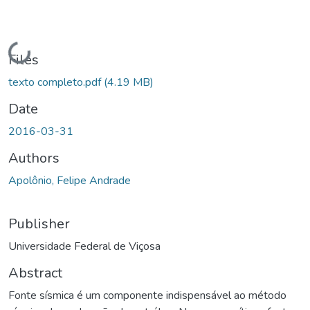
Loading...
Files
texto completo.pdf
(4.19 MB)
Date
2016-03-31
Authors
Apolônio, Felipe Andrade
Publisher
Universidade Federal de Viçosa
Abstract
Fonte sísmica é um componente indispensável ao método