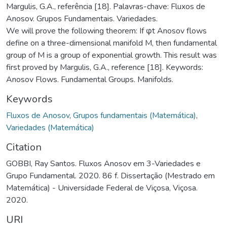
Margulis, G.A., referência [18]. Palavras-chave: Fluxos de
Anosov. Grupos Fundamentais. Variedades.
We will prove the following theorem: If φt Anosov flows
define on a three-dimensional manifold M, then fundamental
group of M is a group of exponential growth. This result was
first proved by Margulis, G.A., reference [18]. Keywords:
Anosov Flows. Fundamental Groups. Manifolds.
Keywords
Fluxos de Anosov
,
Grupos fundamentais (Matemática)
,
Variedades (Matemática)
Citation
GOBBI, Ray Santos. Fluxos Anosov em 3-Variedades e
Grupo Fundamental. 2020. 86 f. Dissertação (Mestrado em
Matemática) - Universidade Federal de Viçosa, Viçosa.
2020.
URI