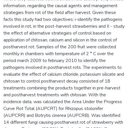
information, regarding the causal agents and management
strategies from rot of the field after harvest. Given these
facts this study had two objectives: i-identify the pathogens
involved in rot, in the post-harvest strawberries and II - study
the effect of alternative strategies of control based on
application of chitosan, calcium and silicon in the control of
postharvest rot. Samples of the 200 fruit were collected
monthly in chambers with temperature of 2 ° C over the
period march 2009 to february 2010 to identify the
pathogens involved in postharvest rots. The experiments to
evaluate the effect of calcium chloride, potassium silicate and
chitosan to control postharvest decay consisted of 18
treatments combining the products together in pre-harvest
and postharvest treatments with chitosan. With the
incidence data, was calculated the Area Under the Progress
Curve Rot Total (AUPCRT) for Rhizopus stolonifer
(AUPCRR) and Botrytis cinerea (AUPCRB). Was identified
14 different fungi causing postharvest rot of strawberry with