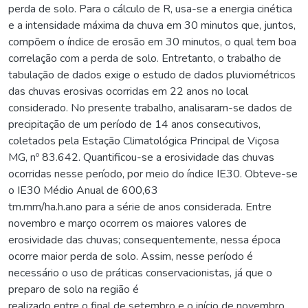
perda de solo. Para o cálculo de R, usa-se a energia cinética
e a intensidade máxima da chuva em 30 minutos que, juntos,
compõem o índice de erosão em 30 minutos, o qual tem boa
correlação com a perda de solo. Entretanto, o trabalho de
tabulação de dados exige o estudo de dados pluviométricos
das chuvas erosivas ocorridas em 22 anos no local
considerado. No presente trabalho, analisaram-se dados de
precipitação de um período de 14 anos consecutivos,
coletados pela Estação Climatológica Principal de Viçosa
MG, nº 83.642. Quantificou-se a erosividade das chuvas
ocorridas nesse período, por meio do índice IE30. Obteve-se
o IE30 Médio Anual de 600,63
tm.mm/ha.h.ano para a série de anos considerada. Entre
novembro e março ocorrem os maiores valores de
erosividade das chuvas; consequentemente, nessa época
ocorre maior perda de solo. Assim, nesse período é
necessário o uso de práticas conservacionistas, já que o
preparo de solo na região é
realizado entre o final de setembro e o início de novembro.