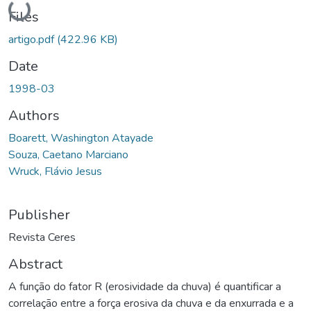
Loading...
Files
artigo.pdf
(422.96 KB)
Date
1998-03
Authors
Boarett, Washington Atayade
Souza, Caetano Marciano
Wruck, Flávio Jesus
Publisher
Revista Ceres
Abstract
A função do fator R (erosividade da chuva) é quantificar a
correlação entre a força erosiva da chuva e da enxurrada e a