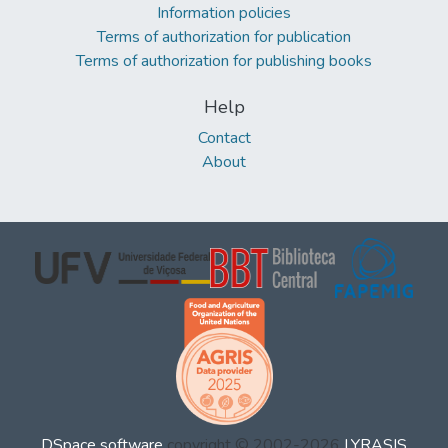
Information policies
Terms of authorization for publication
Terms of authorization for publishing books
Help
Contact
About
DSpace software
copyright © 2002-2026
LYRASIS