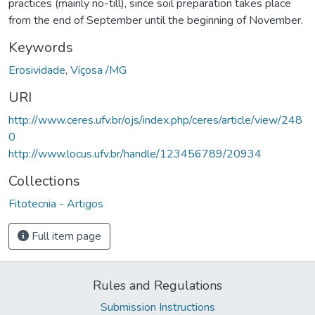
practices (mainly no-till), since soil preparation takes place
from the end of September until the beginning of November.
Keywords
Erosividade
,
Viçosa /MG
URI
http://www.ceres.ufv.br/ojs/index.php/ceres/article/view/248
0
http://www.locus.ufv.br/handle/123456789/20934
Collections
Fitotecnia - Artigos
Full item page
Rules and Regulations
Submission Instructions