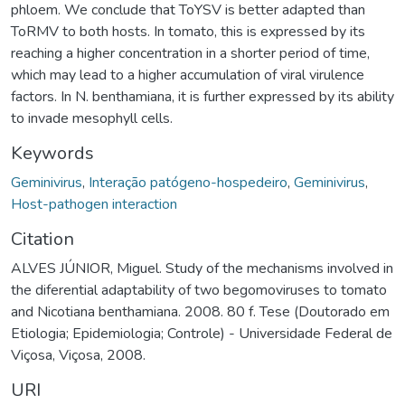
phloem. We conclude that ToYSV is better adapted than
ToRMV to both hosts. In tomato, this is expressed by its
reaching a higher concentration in a shorter period of time,
which may lead to a higher accumulation of viral virulence
factors. In N. benthamiana, it is further expressed by its ability
to invade mesophyll cells.
Keywords
Geminivirus
,
Interação patógeno-hospedeiro
,
Geminivirus
,
Host-pathogen interaction
Citation
ALVES JÚNIOR, Miguel. Study of the mechanisms involved in
the diferential adaptability of two begomoviruses to tomato
and Nicotiana benthamiana. 2008. 80 f. Tese (Doutorado em
Etiologia; Epidemiologia; Controle) - Universidade Federal de
Viçosa, Viçosa, 2008.
URI