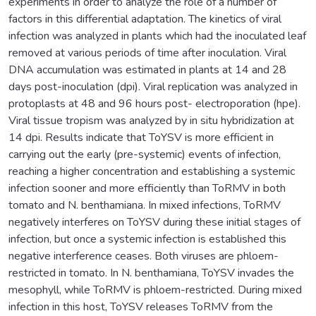
experiments in order to analyze the role of a number of
factors in this differential adaptation. The kinetics of viral
infection was analyzed in plants which had the inoculated leaf
removed at various periods of time after inoculation. Viral
DNA accumulation was estimated in plants at 14 and 28
days post-inoculation (dpi). Viral replication was analyzed in
protoplasts at 48 and 96 hours post- electroporation (hpe).
Viral tissue tropism was analyzed by in situ hybridization at
14 dpi. Results indicate that ToYSV is more efficient in
carrying out the early (pre-systemic) events of infection,
reaching a higher concentration and establishing a systemic
infection sooner and more efficiently than ToRMV in both
tomato and N. benthamiana. In mixed infections, ToRMV
negatively interferes on ToYSV during these initial stages of
infection, but once a systemic infection is established this
negative interference ceases. Both viruses are phloem-
restricted in tomato. In N. benthamiana, ToYSV invades the
mesophyll, while ToRMV is phloem-restricted. During mixed
infection in this host, ToYSV releases ToRMV from the