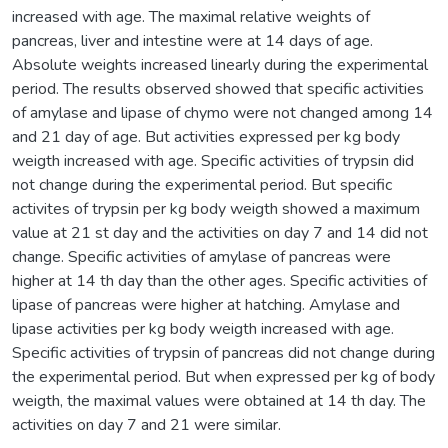
increased with age. The maximal relative weights of
pancreas, liver and intestine were at 14 days of age.
Absolute weights increased linearly during the experimental
period. The results observed showed that specific activities
of amylase and lipase of chymo were not changed among 14
and 21 day of age. But activities expressed per kg body
weigth increased with age. Specific activities of trypsin did
not change during the experimental period. But specific
activites of trypsin per kg body weigth showed a maximum
value at 21 st day and the activities on day 7 and 14 did not
change. Specific activities of amylase of pancreas were
higher at 14 th day than the other ages. Specific activities of
lipase of pancreas were higher at hatching. Amylase and
lipase activities per kg body weigth increased with age.
Specific activities of trypsin of pancreas did not change during
the experimental period. But when expressed per kg of body
weigth, the maximal values were obtained at 14 th day. The
activities on day 7 and 21 were similar.