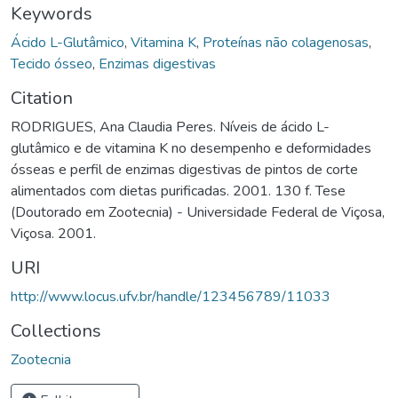
Keywords
Ácido L-Glutâmico
,
Vitamina K
,
Proteínas não colagenosas
,
Tecido ósseo
,
Enzimas digestivas
Citation
RODRIGUES, Ana Claudia Peres. Níveis de ácido L-
glutâmico e de vitamina K no desempenho e deformidades
ósseas e perfil de enzimas digestivas de pintos de corte
alimentados com dietas purificadas. 2001. 130 f. Tese
(Doutorado em Zootecnia) - Universidade Federal de Viçosa,
Viçosa. 2001.
URI
http://www.locus.ufv.br/handle/123456789/11033
Collections
Zootecnia