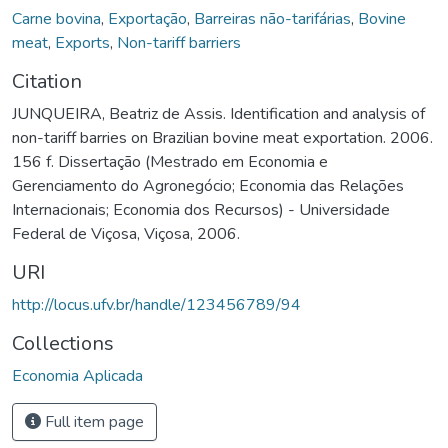
Carne bovina
,
Exportação
,
Barreiras não-tarifárias
,
Bovine
meat
,
Exports
,
Non-tariff barriers
Citation
JUNQUEIRA, Beatriz de Assis. Identification and analysis of
non-tariff barries on Brazilian bovine meat exportation. 2006.
156 f. Dissertação (Mestrado em Economia e
Gerenciamento do Agronegócio; Economia das Relações
Internacionais; Economia dos Recursos) - Universidade
Federal de Viçosa, Viçosa, 2006.
URI
http://locus.ufv.br/handle/123456789/94
Collections
Economia Aplicada
Full item page