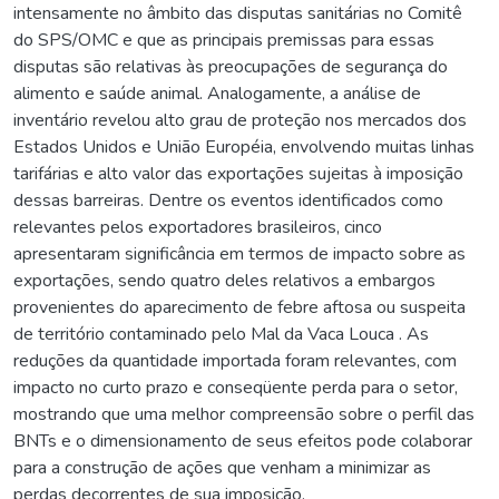
intensamente no âmbito das disputas sanitárias no Comitê
do SPS/OMC e que as principais premissas para essas
disputas são relativas às preocupações de segurança do
alimento e saúde animal. Analogamente, a análise de
inventário revelou alto grau de proteção nos mercados dos
Estados Unidos e União Européia, envolvendo muitas linhas
tarifárias e alto valor das exportações sujeitas à imposição
dessas barreiras. Dentre os eventos identificados como
relevantes pelos exportadores brasileiros, cinco
apresentaram significância em termos de impacto sobre as
exportações, sendo quatro deles relativos a embargos
provenientes do aparecimento de febre aftosa ou suspeita
de território contaminado pelo Mal da Vaca Louca . As
reduções da quantidade importada foram relevantes, com
impacto no curto prazo e conseqüente perda para o setor,
mostrando que uma melhor compreensão sobre o perfil das
BNTs e o dimensionamento de seus efeitos pode colaborar
para a construção de ações que venham a minimizar as
perdas decorrentes de sua imposição.