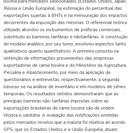
bovina para mercados selecionados (Estados Unidos, Japão,
Rússia e União Européia), na estimação do percentual das
exportações sujeitas à BNTs e na mensuração dos impactos
decorrentes da imposição das mesmas. O referencial teórico
utilizado abordou os instrumentos de políticas comerciais,
sobretudo as barreiras tarifárias e nãotarifárias. A construção
do modelo analítico, por seu turno, envolveu aspectos tanto
qualitativos quanto quantitativos. A primeira consistiu na
obtenção de informações provenientes das empresas
exportadoras de carne bovina e do Ministério da Agricultura,
Pecuária e Abastecimento, por meio da aplicação de
questionários e entrevistas, respectivamente; a segunda
baseou-se na análise de inventário e em modelos de séries
temporais. Os resultados obtidos demonstraram que as
principais barreiras não-tarifárias impostas sobre as
exportações brasileiras de carne bovina são de ordem
técnica e sanitária. A avaliação das notificações emitidas
pelos mercados revelou que a maioria foi relativa ao acordo
SPS, que os Estados Unidos e a União Européia, atuam