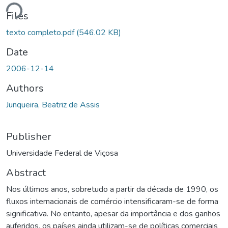
Loading...
Files
texto completo.pdf
(546.02 KB)
Date
2006-12-14
Authors
Junqueira, Beatriz de Assis
Publisher
Universidade Federal de Viçosa
Abstract
Nos últimos anos, sobretudo a partir da década de 1990, os
fluxos internacionais de comércio intensificaram-se de forma
significativa. No entanto, apesar da importância e dos ganhos
auferidos, os países ainda utilizam-se de políticas comerciais