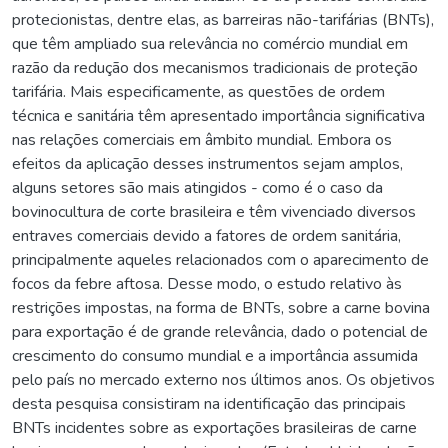
protecionistas, dentre elas, as barreiras não-tarifárias (BNTs),
que têm ampliado sua relevância no comércio mundial em
razão da redução dos mecanismos tradicionais de proteção
tarifária. Mais especificamente, as questões de ordem
técnica e sanitária têm apresentado importância significativa
nas relações comerciais em âmbito mundial. Embora os
efeitos da aplicação desses instrumentos sejam amplos,
alguns setores são mais atingidos - como é o caso da
bovinocultura de corte brasileira e têm vivenciado diversos
entraves comerciais devido a fatores de ordem sanitária,
principalmente aqueles relacionados com o aparecimento de
focos da febre aftosa. Desse modo, o estudo relativo às
restrições impostas, na forma de BNTs, sobre a carne bovina
para exportação é de grande relevância, dado o potencial de
crescimento do consumo mundial e a importância assumida
pelo país no mercado externo nos últimos anos. Os objetivos
desta pesquisa consistiram na identificação das principais
BNTs incidentes sobre as exportações brasileiras de carne