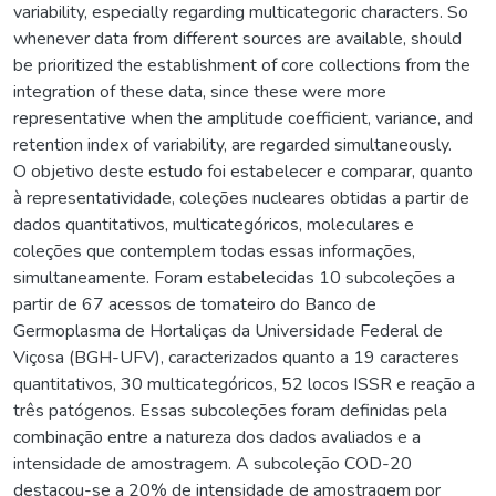
variability, especially regarding multicategoric characters. So
whenever data from different sources are available, should
be prioritized the establishment of core collections from the
integration of these data, since these were more
representative when the amplitude coefficient, variance, and
retention index of variability, are regarded simultaneously.
O objetivo deste estudo foi estabelecer e comparar, quanto
à representatividade, coleções nucleares obtidas a partir de
dados quantitativos, multicategóricos, moleculares e
coleções que contemplem todas essas informações,
simultaneamente. Foram estabelecidas 10 subcoleções a
partir de 67 acessos de tomateiro do Banco de
Germoplasma de Hortaliças da Universidade Federal de
Viçosa (BGH-UFV), caracterizados quanto a 19 caracteres
quantitativos, 30 multicategóricos, 52 locos ISSR e reação a
três patógenos. Essas subcoleções foram definidas pela
combinação entre a natureza dos dados avaliados e a
intensidade de amostragem. A subcoleção COD-20
destacou-se a 20% de intensidade de amostragem por