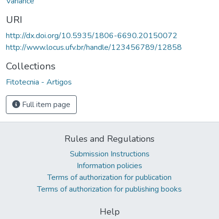
Variance
URI
http://dx.doi.org/10.5935/1806-6690.20150072
http://www.locus.ufv.br/handle/123456789/12858
Collections
Fitotecnia - Artigos
Full item page
Rules and Regulations
Submission Instructions
Information policies
Terms of authorization for publication
Terms of authorization for publishing books
Help